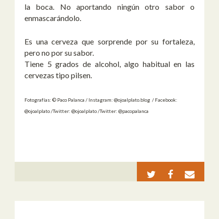
la boca. No aportando ningún otro sabor o
enmascarándolo.
Es una cerveza que sorprende por su fortaleza,
pero no por su sabor.
Tiene 5 grados de alcohol, algo habitual en las
cervezas tipo pilsen.
Fotografías: © Paco Palanca / Instagram: @ojoalplato.blog / Facebook:
@ojoalplato /Twitter: @ojoalplato /Twitter: @pacopalanca