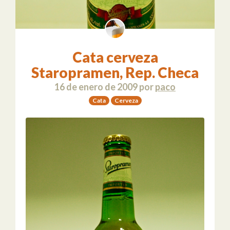
Cata cerveza
Staropramen, Rep. Checa
16 de enero de 2009
por
paco
Cata
Cerveza