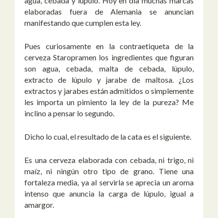
agua, cebada y lúpulo. Hoy en día muchas marcas
elaboradas fuera de Alemania se anuncian
manifestando que cumplen esta ley.
Pues curiosamente en la contraetiqueta de la
cerveza Staropramen los ingredientes que figuran
son agua, cebada, malta de cebada, lúpulo,
extracto de lúpulo y jarabe de maltosa. ¿Los
extractos y jarabes están admitidos o simplemente
les importa un pimiento la ley de la pureza? Me
inclino a pensar lo segundo.
Dicho lo cual, el resultado de la cata es el siguiente.
Es una cerveza elaborada con cebada, ni trigo, ni
maíz, ni ningún otro tipo de grano. Tiene una
fortaleza media, ya al servirla se aprecia un aroma
intenso que anuncia la carga de lúpulo, igual a
amargor.