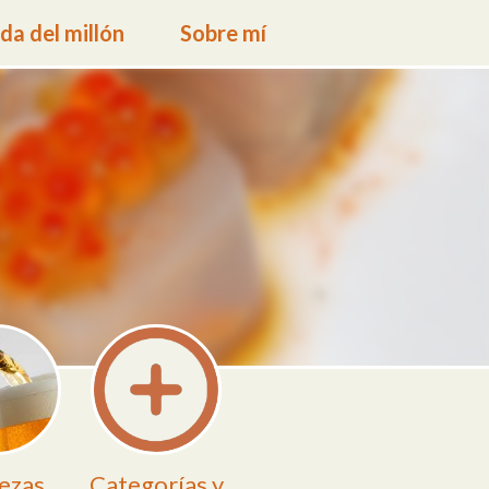
a del millón
Sobre mí
ezas
Categorías y