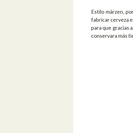
Estilo märzen, por
fabricar cerveza e
para que gracias a
conservara más t