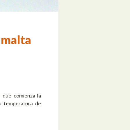
 malta
ca que comienza la
su temperatura de