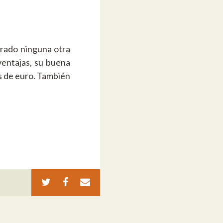
trado ninguna otra
ventajas, su buena
os de euro. También