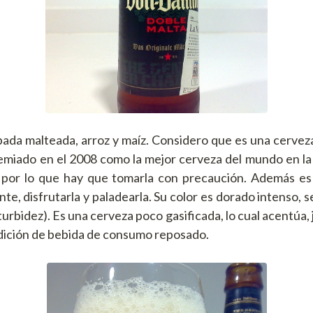
ada malteada, arroz y maíz. Considero que es una cerveza 
remiado en el 2008 como la mejor cerveza del mundo en la
2º por lo que hay que tomarla con precaución. Además es
, disfrutarla y paladearla. Su color es dorado intenso, s
turbidez). Es una cerveza poco gasificada, lo cual acentúa,
ndición de bebida de consumo reposado.