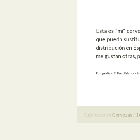
Esta es "mi" cerv
que pueda sustitu
distribución en Es
me gustan otras, pe
Fotografías: © Paco Palanca / I
Publicado en
Cervezas
1