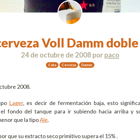
cerveza Voll Damm doble
24 de octubre de 2008
por
paco
Cata
Cerveza
Damm
octubre 2008.
tipo
Lager
, es decir de fermentación baja, esto signifi
el fondo del tanque para ir subiendo hacia arriba y 
enor que la tipo
Ale
.
 por que su extracto seco primitivo supera el 15% .