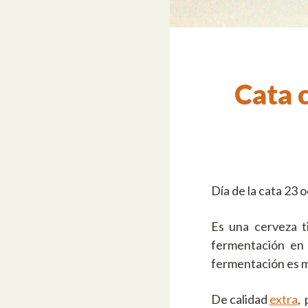
Cata 
Día de la cata 23 
Es una cerveza 
fermentación en 
fermentación es m
De calidad
extra
,