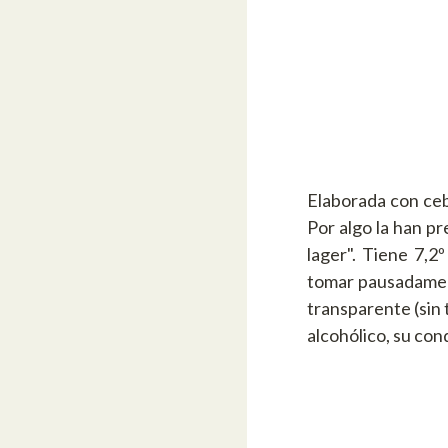
Elaborada con ceb
Por algo la han p
lager". Tiene 7,
tomar pausadamente
transparente (sin 
alcohólico, su co