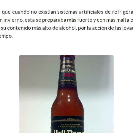
 que cuando no existían sistemas artificiales de refriger
n invierno, esta se preparaba más fuerte y con más malta 
 su contenido más alto de alcohol, por la acción de las levad
iempo.