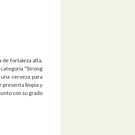
de fortaleza alta.
 categoría "Strong
 una cerveza para
e presenta limpia y
 junto con su grado