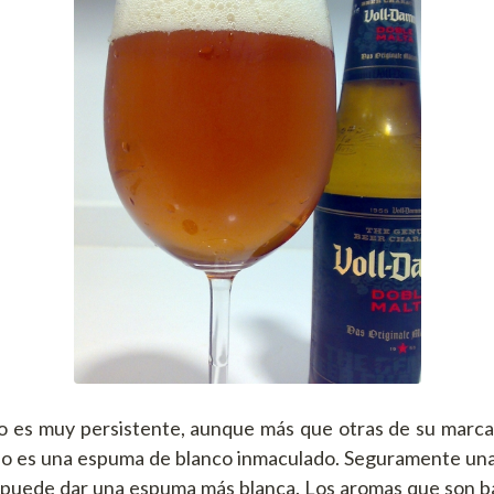
o es muy persistente, aunque más que otras de su marca,
 no es una espuma de blanco inmaculado. Seguramente una
 puede dar una espuma más blanca. Los aromas que son b