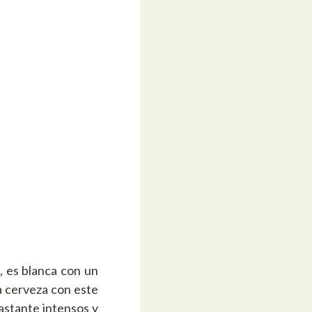
 es blanca con un
 cerveza con este
astante intensos y