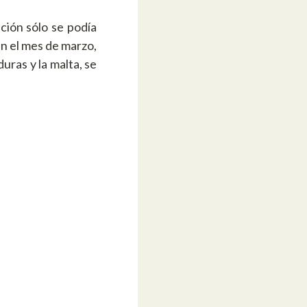
ación sólo se podía
en el mes de marzo,
uras y la malta, se