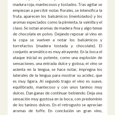
madura roja, mantecosos y tostados. Tras agitar se
empiezan a percibir notas florales, se intensifica la
fruta, aparecen los balsámicos (mentolados) y los
aromas especiados como la pimienta, la vainilla y el
clavo. Se notan aromas de madera fina y algo tenue
de chocolate en polvo. Dejando reposar al vino en
la copa se vuelven a notar los balsámicos y
torrefactos (madera tostada y chocolate). El
conjunto aromático es muy atrayente. En la boca el
ataque inicial es potente, como una explosión de
sensaciones, una entrada dulce y golosa, el vino se
asienta en la lengua, se hace notar, impregna los
laterales de la lengua para mostrar su acidez, que
es muy ligera. Al segundo trago el vino es suave,
equilibrado, mantecoso y con unos taninos muy
dulces. Dan ganas de continuar bebiendo. Deja una
sensación muy gustosa en la boca, con predominio
de los taninos dulces. En el retrogusto se aprecian
aromas de toffe. En conclusión un gran vino,