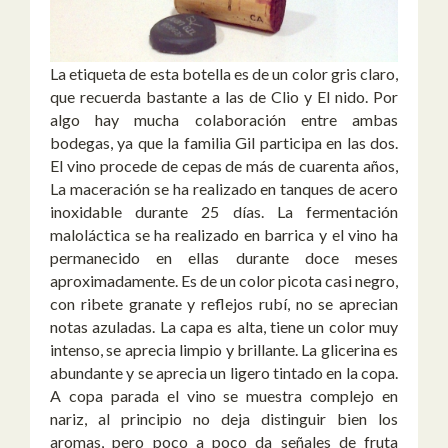
La etiqueta de esta botella es de un color gris claro,
que recuerda bastante a las de Clio y El nido. Por
algo hay mucha colaboración entre ambas
bodegas, ya que la familia Gil participa en las dos.
El vino procede de cepas de más de cuarenta años,
La maceración se ha realizado en tanques de acero
inoxidable durante 25 días. La fermentación
maloláctica se ha realizado en barrica y el vino ha
permanecido en ellas durante doce meses
aproximadamente. Es de un color picota casi negro,
con ribete granate y reflejos rubí, no se aprecian
notas azuladas. La capa es alta, tiene un color muy
intenso, se aprecia limpio y brillante. La glicerina es
abundante y se aprecia un ligero tintado en la copa.
A copa parada el vino se muestra complejo en
nariz, al principio no deja distinguir bien los
aromas, pero poco a poco da señales de fruta