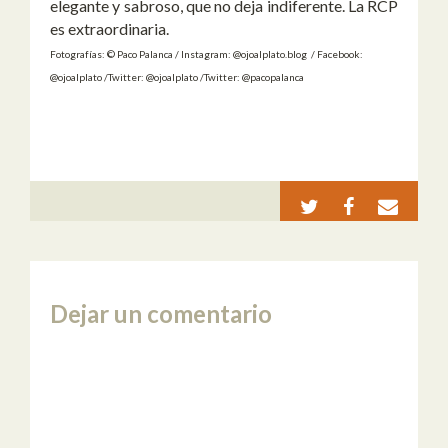
elegante y sabroso, que no deja indiferente. La RCP
es extraordinaria.
Fotografías: © Paco Palanca / Instagram: @ojoalplato.blog / Facebook:
@ojoalplato /Twitter: @ojoalplato /Twitter: @pacopalanca
Dejar un comentario