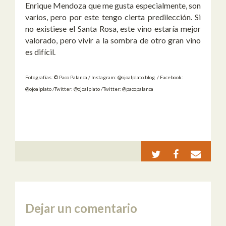
Enrique Mendoza que me gusta especialmente, son
varios, pero por este tengo cierta predilección. Si
no existiese el Santa Rosa, este vino estaría mejor
valorado, pero vivir a la sombra de otro gran vino
es difícil.
Fotografías: © Paco Palanca / Instagram: @ojoalplato.blog / Facebook:
@ojoalplato /Twitter: @ojoalplato /Twitter: @pacopalanca
Dejar un comentario