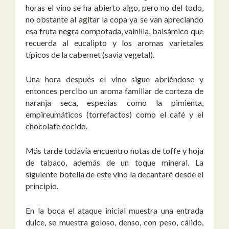
horas el vino se ha abierto algo, pero no del todo,
no obstante al agitar la copa ya se van apreciando
esa fruta negra compotada, vainilla, balsámico que
recuerda al eucalipto y los aromas varietales
típicos de la cabernet (savia vegetal).
Una hora después el vino sigue abriéndose y
entonces percibo un aroma familiar de corteza de
naranja seca, especias como la pimienta,
empireumáticos (torrefactos) como el café y el
chocolate cocido.
Más tarde todavía encuentro notas de toffe y hoja
de tabaco, además de un toque mineral. La
siguiente botella de este vino la decantaré desde el
principio.
En la boca el ataque inicial muestra una entrada
dulce, se muestra goloso, denso, con peso, cálido,