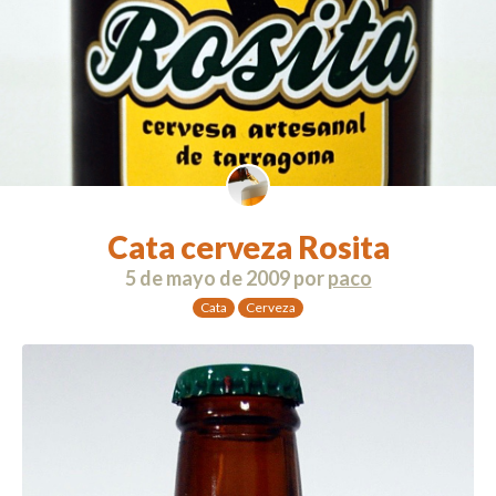
Cata cerveza Rosita
5 de mayo de 2009
por
paco
Cata
Cerveza