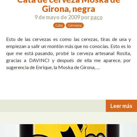
Girona, negra
9 de mayo de 2009
por
paco
Cata
Cerveza
Esto de las cervezas es como las cerezas, tiras de una y
empiezan a salir un montón más que no conocías. Esto es lo
que me está pasando, probé la cerveza artesanal Rosita,
gracias a DAVINCI y después de ella me aparece, por
sugerencia de Enrique, la Moska de Girona, …
Leer más