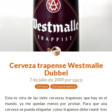
Cerveza trapense Westmalle
Dubbel
7 de julio de 2009
por
paco
Cerveza
Cerveza trapense
Esta es otra de las siete cervezas trapenses que hay en el
mundo, ya me quedan menos por probar. Para que una
cerveza se pueda etiquetar como trapense debe reunir tres