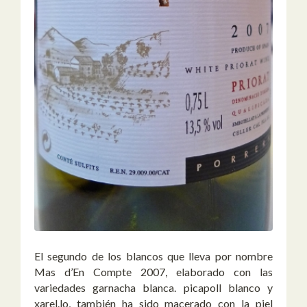
El segundo de los blancos que lleva por nombre
Mas d’En Compte 2007, elaborado con las
variedades garnacha blanca. picapoll blanco y
xarel.lo, también ha sido macerado con la piel