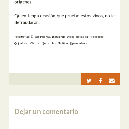
orígenes.
Quien tenga ocasión que pruebe estos vinos, no le
defraudarán.
Fotografías: © Paco Palanca / Instagram: @ojoalplato.blog / Facebook:
@ojoalplato /Twitter: @ojoalplato /Twitter: @pacopalanca
Dejar un comentario