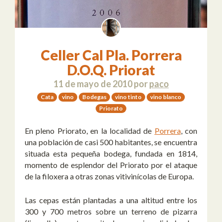
Celler Cal Pla. Porrera
D.O.Q. Priorat
11 de mayo de 2010
por
paco
Cata
vino
Bodegas
vino tinto
vino blanco
Priorato
En pleno Priorato, en la localidad de
Porrera
, con
una población de casi 500 habitantes, se encuentra
situada esta pequeña bodega, fundada en 1814,
momento de esplendor del Priorato por el ataque
de la filoxera a otras zonas vitivinícolas de Europa.
Las cepas están plantadas a una altitud entre los
300 y 700 metros sobre un terreno de pizarra