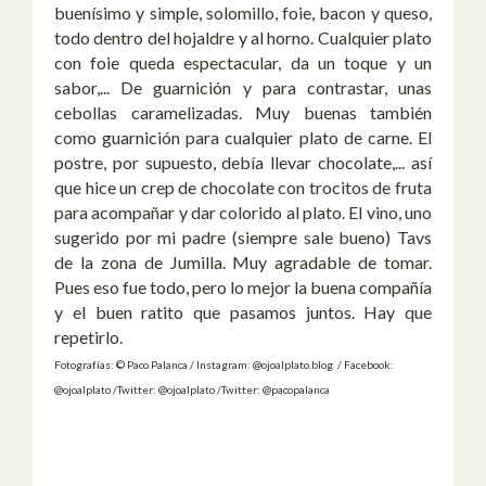
buenísimo y simple, solomillo, foie, bacon y queso,
todo dentro del hojaldre y al horno. Cualquier plato
con foie queda espectacular, da un toque y un
sabor,... De guarnición y para contrastar, unas
cebollas caramelizadas. Muy buenas también
como guarnición para cualquier plato de carne. El
postre, por supuesto, debía llevar chocolate,... así
que hice un crep de chocolate con trocitos de fruta
para acompañar y dar colorido al plato. El vino, uno
sugerido por mi padre (siempre sale bueno) Tavs
de la zona de Jumilla. Muy agradable de tomar.
Pues eso fue todo, pero lo mejor la buena compañía
y el buen ratito que pasamos juntos. Hay que
repetirlo.
Fotografías: © Paco Palanca / Instagram: @ojoalplato.blog / Facebook:
@ojoalplato /Twitter: @ojoalplato /Twitter: @pacopalanca