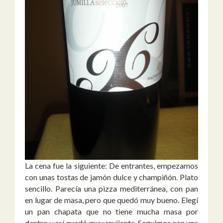
La cena fue la siguiente: De entrantes, empezamos
con unas tostas de jamón dulce y champiñón. Plato
sencillo. Parecía una pizza mediterránea, con pan
en lugar de masa, pero que quedó muy bueno. Elegí
un pan chapata que no tiene mucha masa por
dentro y así quedó muy crujiente. Seguimos con una