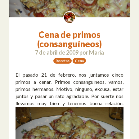
Cena de primos
(consanguíneos)
7 de abril de 2009
por
Maria
Recetas
Cena
El pasado 21 de febrero, nos juntamos cinco
primos a cenar. Primos consanguineos, vamos,
primos hermanos. Motivo, ninguno, excusa, estar
juntos y pasar un rato agradable. Por suerte nos
llevamos muy bien y tenemos buena relación.