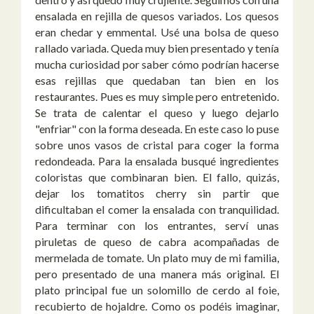
ensalada en rejilla de quesos variados. Los quesos
eran chedar y emmental. Usé una bolsa de queso
rallado variada. Queda muy bien presentado y tenía
mucha curiosidad por saber cómo podrían hacerse
esas rejillas que quedaban tan bien en los
restaurantes. Pues es muy simple pero entretenido.
Se trata de calentar el queso y luego dejarlo
"enfriar" con la forma deseada. En este caso lo puse
sobre unos vasos de cristal para coger la forma
redondeada. Para la ensalada busqué ingredientes
coloristas que combinaran bien. El fallo, quizás,
dejar los tomatitos cherry sin partir que
dificultaban el comer la ensalada con tranquilidad.
Para terminar con los entrantes, serví unas
piruletas de queso de cabra acompañadas de
mermelada de tomate. Un plato muy de mi familia,
pero presentado de una manera más original. El
plato principal fue un solomillo de cerdo al foie,
recubierto de hojaldre. Como os podéis imaginar,