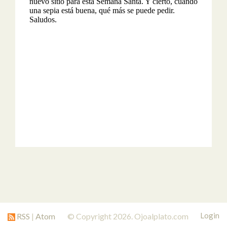
Login
RSS
|
Atom
© Copyright 2026. Ojoalplato.com