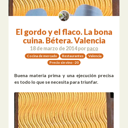
El gordo y el flaco. La bona
cuina. Bétera. Valencia
18 de marzo de 2014
por
paco
Cocina de mercado
Restaurantes
Valencia
Precio sin vino -20
Buena materia prima y una ejecución precisa
es todo lo que se necesita para triunfar.