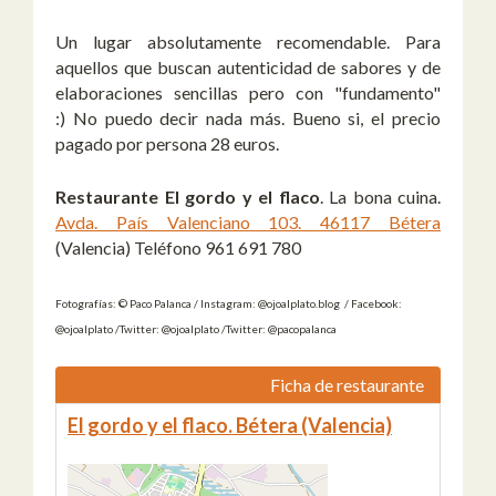
Un lugar absolutamente recomendable. Para
aquellos que buscan autenticidad de sabores y de
elaboraciones sencillas pero con "fundamento"
:) No puedo decir nada más. Bueno si, el precio
pagado por persona 28 euros.
Restaurante El gordo y el flaco
. La bona cuina.
Avda. País Valenciano 103. 46117 Bétera
(Valencia) Teléfono 961 691 780
Fotografías: © Paco Palanca / Instagram: @ojoalplato.blog / Facebook:
@ojoalplato /Twitter: @ojoalplato /Twitter: @pacopalanca
Ficha de restaurante
El gordo y el flaco. Bétera (Valencia)