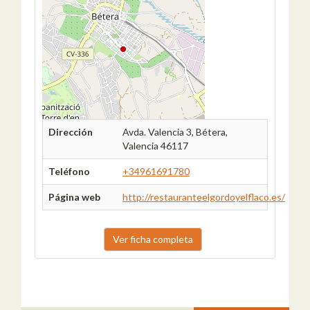
Dirección
Avda. Valencia 3, Bétera,
Valencia 46117
Teléfono
+34961691780
Página web
http://restauranteelgordoyelflaco.es/
Ver ficha completa