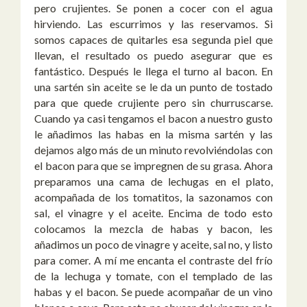
pero crujientes. Se ponen a cocer con el agua
hirviendo. Las escurrimos y las reservamos. Si
somos capaces de quitarles esa segunda piel que
llevan, el resultado os puedo asegurar que es
fantástico. Después le llega el turno al bacon. En
una sartén sin aceite se le da un punto de tostado
para que quede crujiente pero sin churruscarse.
Cuando ya casi tengamos el bacon a nuestro gusto
le añadimos las habas en la misma sartén y las
dejamos algo más de un minuto revolviéndolas con
el bacon para que se impregnen de su grasa. Ahora
preparamos una cama de lechugas en el plato,
acompañada de los tomatitos, la sazonamos con
sal, el vinagre y el aceite. Encima de todo esto
colocamos la mezcla de habas y bacon, les
añadimos un poco de vinagre y aceite, sal no, y listo
para comer. A mí me encanta el contraste del frío
de la lechuga y tomate, con el templado de las
habas y el bacon. Se puede acompañar de un vino