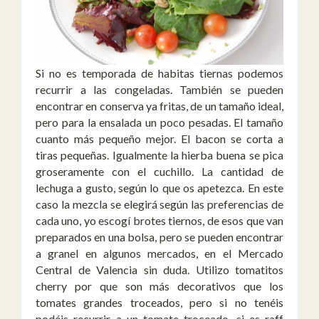
Si no es temporada de habitas tiernas podemos
recurrir a las congeladas. También se pueden
encontrar en conserva ya fritas, de un tamaño ideal,
pero para la ensalada un poco pesadas. El tamaño
cuanto más pequeño mejor. El bacon se corta a
tiras pequeñas. Igualmente la hierba buena se pica
groseramente con el cuchillo. La cantidad de
lechuga a gusto, según lo que os apetezca. En este
caso la mezcla se elegirá según las preferencias de
cada uno, yo escogí brotes tiernos, de esos que van
preparados en una bolsa, pero se pueden encontrar
a granel en algunos mercados, en el Mercado
Central de Valencia sin duda. Utilizo tomatitos
cherry por que son más decorativos que los
tomates grandes troceados, pero si no tenéis
podéis recurrir a un tomate troceado, si es raff