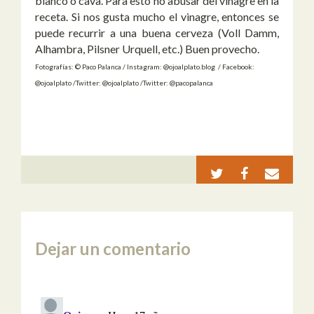
blanco o cava. Para esto no abusar del vinagre en la
receta. Si nos gusta mucho el vinagre, entonces se
puede recurrir a una buena cerveza (Voll Damm,
Alhambra, Pilsner Urquell, etc.) Buen provecho.
Fotografías: © Paco Palanca / Instagram: @ojoalplato.blog / Facebook:
@ojoalplato /Twitter: @ojoalplato /Twitter: @pacopalanca
Dejar un comentario