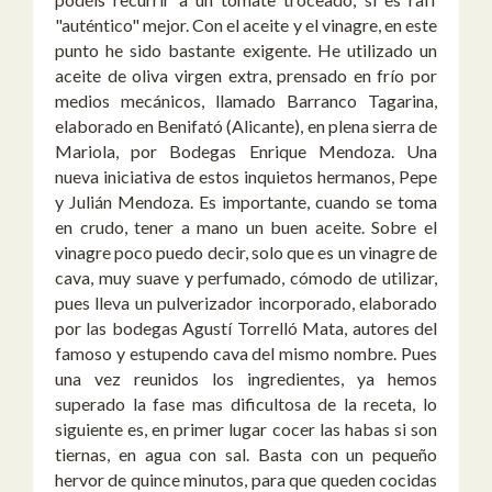
"auténtico" mejor. Con el aceite y el vinagre, en este
punto he sido bastante exigente. He utilizado un
aceite de oliva virgen extra, prensado en frío por
medios mecánicos, llamado Barranco Tagarina,
elaborado en Benifató (Alicante), en plena sierra de
Mariola, por Bodegas Enrique Mendoza. Una
nueva iniciativa de estos inquietos hermanos, Pepe
y Julián Mendoza. Es importante, cuando se toma
en crudo, tener a mano un buen aceite. Sobre el
vinagre poco puedo decir, solo que es un vinagre de
cava, muy suave y perfumado, cómodo de utilizar,
pues lleva un pulverizador incorporado, elaborado
por las bodegas Agustí Torrelló Mata, autores del
famoso y estupendo cava del mismo nombre. Pues
una vez reunidos los ingredientes, ya hemos
superado la fase mas dificultosa de la receta, lo
siguiente es, en primer lugar cocer las habas si son
tiernas, en agua con sal. Basta con un pequeño
hervor de quince minutos, para que queden cocidas