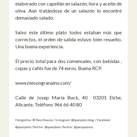
elaborado con capellán en salazón, ñora y aceite de
oliva. Aún tratándose de un salazón lo encontré
demasiado salado.
Salvo éste último plato todos estaban más que
correctos, el orden de salida estuvo bien resuelto.
Una buena experiencia.
El precio total para dos comensales, con bebidas ,
copas y cafés fue de 74 euros. Buena RCP.
www.mesongranaino.com/
Calle de Josep María Buck, 40 03201 Elche,
Alicante, Teléfono 966 66 40 80
Fotografías: © Paco Palanca / Instagram: @ojoalplato.blog / Facebook:
@ojoalplato /Twitter: @ojoalplato /Twitter: @pacopalanca