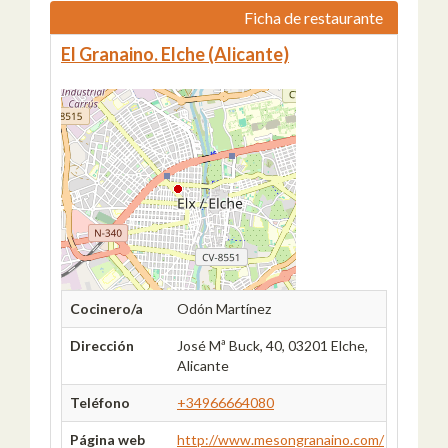
Ficha de restaurante
El Granaino. Elche (Alicante)
Cocinero/a
Odón Martínez
Dirección
José Mª Buck, 40, 03201 Elche,
Alicante
Teléfono
+34966664080
Página web
http://www.mesongranaino.com/