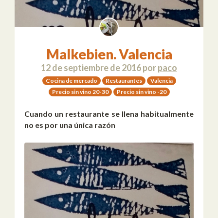
Malkebien. Valencia
12 de septiembre de 2016
por
paco
Cocina de mercado
Restaurantes
Valencia
Precio sin vino 20-30
Precio sin vino -20
Cuando un restaurante se llena habitualmente
no es por una única razón