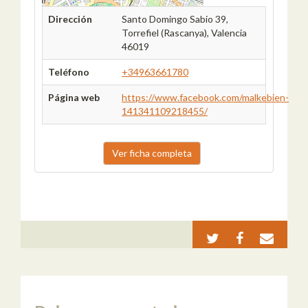
Dirección
Santo Domingo Sabio 39,
Torrefiel (Rascanya), Valencia
46019
Teléfono
+34963661780
Página web
https://www.facebook.com/malkebien-
141341109218455/
Ver ficha completa