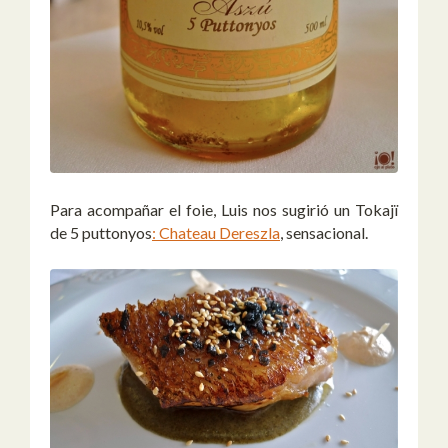
Para acompañar el foie, Luis nos sugirió un Tokajï
de 5 puttonyos
: Chateau Dereszla
, sensacional.