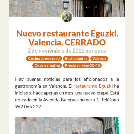
Nuevo restaurante Eguzki.
Valencia. CERRADO
2 de noviembre de 2011
por
paco
Cocina de mercado
Restaurantes
Valencia
Cocina creativa
Precio sin vino 30-40
Hay buenas noticias para los aficionados a la
gastronomía en Valencia. El
restaurante Eguzki
ha
iniciado, hace apenas un mes, una nueva etapa. Está
ubicado en la Avenida Baleraes número 1. Teléfono
962 065 232.