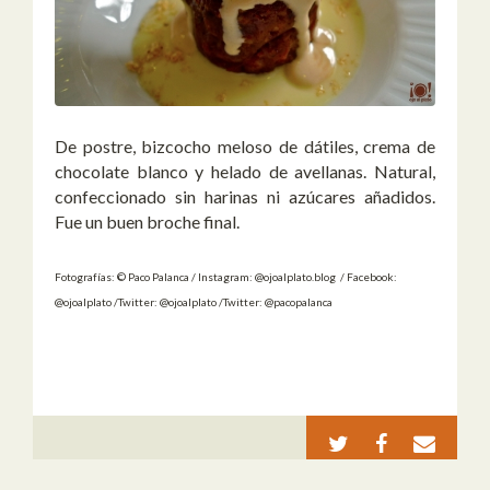
De postre, bizcocho meloso de dátiles, crema de
chocolate blanco y helado de avellanas. Natural,
confeccionado sin harinas ni azúcares añadidos.
Fue un buen broche final.
Fotografías: © Paco Palanca / Instagram: @ojoalplato.blog / Facebook:
@ojoalplato /Twitter: @ojoalplato /Twitter: @pacopalanca