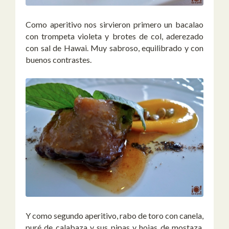
Como aperitivo nos sirvieron primero un bacalao
con trompeta violeta y brotes de col, aderezado
con sal de Hawai. Muy sabroso, equilibrado y con
buenos contrastes.
Y como segundo aperitivo, rabo de toro con canela,
puré de calabaza y sus pipas y hojas de mostaza.