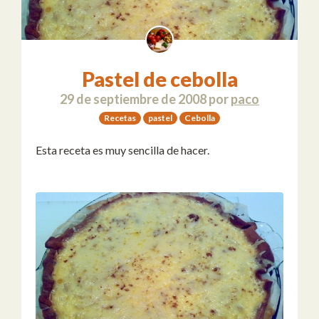
Pastel de cebolla
29 de septiembre de 2008
por
paco
Recetas
pastel
Cebolla
Esta receta es muy sencilla de hacer.