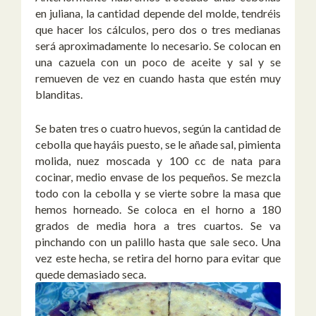
en juliana, la cantidad depende del molde, tendréis
que hacer los cálculos, pero dos o tres medianas
será aproximadamente lo necesario. Se colocan en
una cazuela con un poco de aceite y sal y se
remueven de vez en cuando hasta que estén muy
blanditas.
Se baten tres o cuatro huevos, según la cantidad de
cebolla que hayáis puesto, se le añade sal, pimienta
molida, nuez moscada y 100 cc de nata para
cocinar, medio envase de los pequeños. Se mezcla
todo con la cebolla y se vierte sobre la masa que
hemos horneado. Se coloca en el horno a 180
grados de media hora a tres cuartos. Se va
pinchando con un palillo hasta que sale seco. Una
vez este hecha, se retira del horno para evitar que
quede demasiado seca.