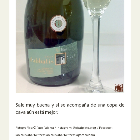
Sale muy buena y si se acompaña de una copa de
cava aún está mejor.
Fotografías: © Paco Palanca / Instagram: @ojoalplato.blog / Facebook:
@ojoalplato /Twitter: @ojoalplato /Twitter: @pacopalanca