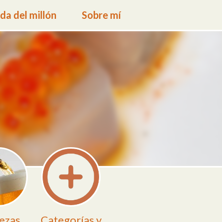
a del millón
Sobre mí
ezas
Categorías y