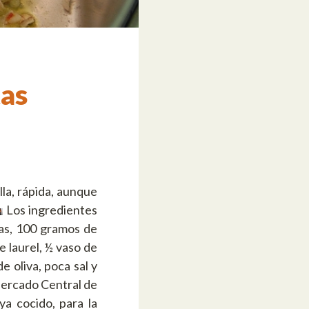
tas
la, rápida, aunque
Los ingredientes
as, 100 gramos de
e laurel, ½ vaso de
e oliva, poca sal y
Mercado Central de
ya cocido, para la