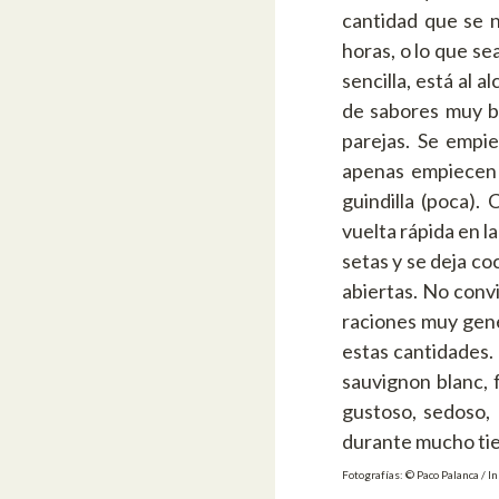
cantidad que se 
horas, o lo que se
sencilla, está al 
de sabores muy b
parejas. Se empie
apenas empiecen a 
guindilla (poca).
vuelta rápida en l
setas y se deja co
abiertas. No conv
raciones muy gen
estas cantidades
sauvignon blanc, 
gustoso, sedoso,
durante mucho tiem
Fotografías: © Paco Palanca / I