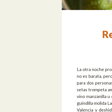
Re
La otra noche pro
no es barata, per
para dos persona
setas trompeta ama
vino manzanilla u 
guindilla molida 
Valencia y deshid