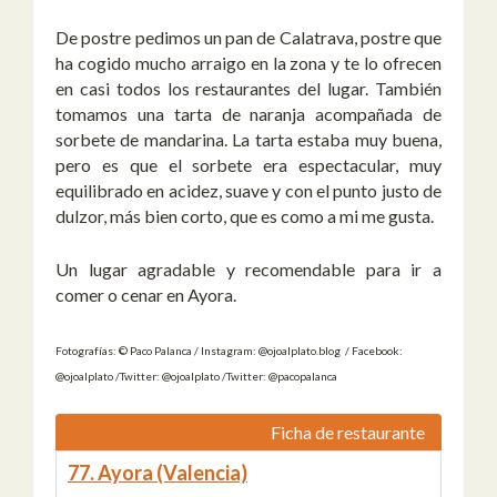
De postre pedimos un pan de Calatrava, postre que
ha cogido mucho arraigo en la zona y te lo ofrecen
en casi todos los restaurantes del lugar. También
tomamos una tarta de naranja acompañada de
sorbete de mandarina. La tarta estaba muy buena,
pero es que el sorbete era espectacular, muy
equilibrado en acidez, suave y con el punto justo de
dulzor, más bien corto, que es como a mi me gusta.
Un lugar agradable y recomendable para ir a
comer o cenar en Ayora.
Fotografías: © Paco Palanca / Instagram: @ojoalplato.blog / Facebook:
@ojoalplato /Twitter: @ojoalplato /Twitter: @pacopalanca
Ficha de restaurante
77. Ayora (Valencia)