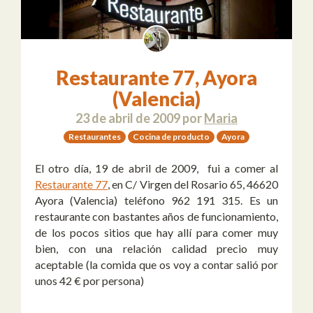
Restaurante 77, Ayora
(Valencia)
23 de abril de 2009
por
Maria
Restaurantes
Cocina de producto
Ayora
El otro día, 19 de abril de 2009, fui a comer al
Restaurante 77
, en C/ Virgen del Rosario 65, 46620
Ayora (Valencia) teléfono 962 191 315. Es un
restaurante con bastantes años de funcionamiento,
de los pocos sitios que hay allí para comer muy
bien, con una relación calidad precio muy
aceptable (la comida que os voy a contar salió por
unos 42 € por persona)