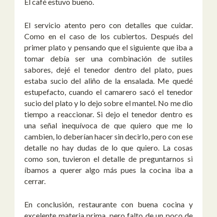
El café estuvo bueno.
El servicio atento pero con detalles que cuidar.
Como en el caso de los cubiertos. Después del
primer plato y pensando que el siguiente que iba a
tomar debía ser una combinación de sutiles
sabores, dejé el tenedor dentro del plato, pues
estaba sucio del aliño de la ensalada. Me quedé
estupefacto, cuando el camarero sacó el tenedor
sucio del plato y lo dejo sobre el mantel. No me dio
tiempo a reaccionar. Si dejo el tenedor dentro es
una señal inequívoca de que quiero que me lo
cambien, lo deberían hacer sin decirlo, pero con ese
detalle no hay dudas de lo que quiero. La cosas
como son, tuvieron el detalle de preguntarnos si
íbamos a querer algo más pues la cocina iba a
cerrar.
En conclusión, restaurante con buena cocina y
excelente materia prima, pero falto de un poco de