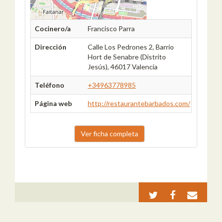
Cocinero/a
Francisco Parra
Dirección
Calle Los Pedrones 2, Barrio
Hort de Senabre (Distrito
Jesús), 46017 Valencia
Teléfono
+34963778985
Página web
http://restaurantebarbados.com/
Ver ficha completa