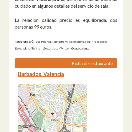
cuidado en algunos detalles del servicio de sala.
La relación calidad precio es equilibrada, dos
personas 99 euros.
Fotografías: © Paco Palanca / Instagram: @ojoalplato.blog / Facebook:
@ojoalplato /Twitter: @ojoalplato /Twitter: @pacopalanca
Ficha de restaurante
Barbados. Valencia