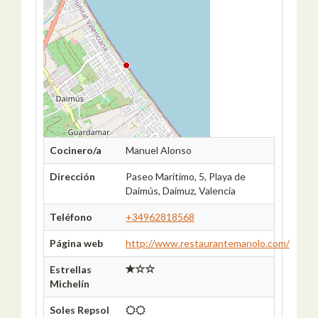
Cocinero/a
Manuel Alonso
Dirección
Paseo Marítimo, 5, Playa de
Daimús, Daimuz, Valencia
Teléfono
+34962818568
Página web
http://www.restaurantemanolo.com/
Estrellas
Michelín
Soles Repsol