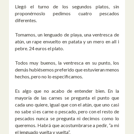
Llegó el turno de los segundos platos, sin
proponérnoslo pedimos cuatro pescados
diferentes.
Tomamos, un lenguado de playa, una ventresca de
atún, un rape envuelto en patata y un mero en all i
pebre. 24 euros el plato.
Todos muy buenos, la ventresca en su punto, los
demás hubiésemos preferido que estuvieran menos
hechos, pero no lo especificamos.
Es algo que no acabo de entender bien. En la
mayoría de las carnes se pregunta el punto que
cada uno quiere, igual que con el atún, que uno casi
no sabe si es carne o pescado, pero con el resto de
pescados nunca se pregunta ni decimos como lo
queremos. Habrá que acostumbrarse a pedir, “a mi
el lenguado vuelta y vuelta”.