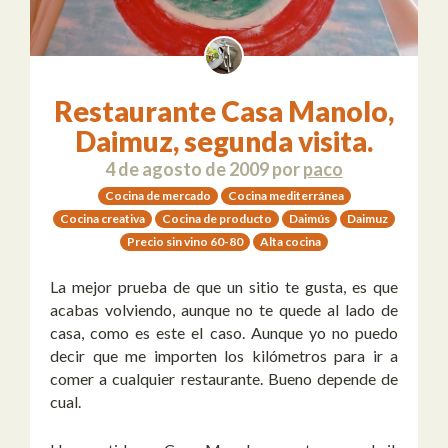
Restaurante Casa Manolo,
Daimuz, segunda visita.
4 de agosto de 2009
por
paco
Cocina de mercado
Cocina mediterránea
Cocina creativa
Cocina de producto
Daimús
Daimuz
Precio sin vino 60-80
Alta cocina
La mejor prueba de que un sitio te gusta, es que
acabas volviendo, aunque no te quede al lado de
casa, como es este el caso. Aunque yo no puedo
decir que me importen los kilómetros para ir a
comer a cualquier restaurante. Bueno depende de
cual.