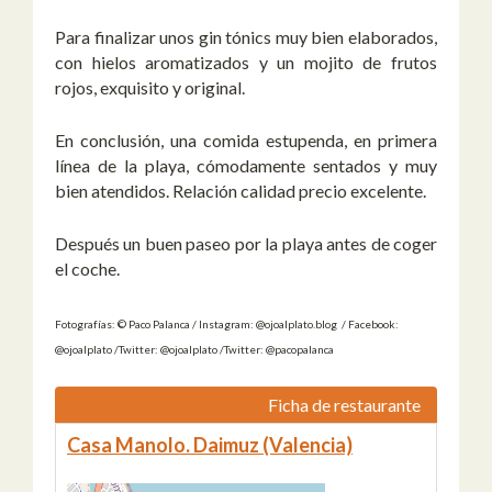
Para finalizar unos gin tónics muy bien elaborados,
con hielos aromatizados y un mojito de frutos
rojos, exquisito y original.
En conclusión, una comida estupenda, en primera
línea de la playa, cómodamente sentados y muy
bien atendidos. Relación calidad precio excelente.
Después un buen paseo por la playa antes de coger
el coche.
Fotografías: © Paco Palanca / Instagram: @ojoalplato.blog / Facebook:
@ojoalplato /Twitter: @ojoalplato /Twitter: @pacopalanca
Ficha de restaurante
Casa Manolo. Daimuz (Valencia)