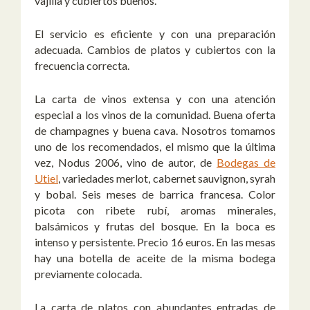
vajilla y cubiertos buenos.
El servicio es eficiente y con una preparación
adecuada. Cambios de platos y cubiertos con la
frecuencia correcta.
La carta de vinos extensa y con una atención
especial a los vinos de la comunidad. Buena oferta
de champagnes y buena cava. Nosotros tomamos
uno de los recomendados, el mismo que la última
vez, Nodus 2006, vino de autor, de
Bodegas de
Utiel
, variedades merlot, cabernet sauvignon, syrah
y bobal. Seis meses de barrica francesa. Color
picota con ribete rubí, aromas minerales,
balsámicos y frutas del bosque. En la boca es
intenso y persistente. Precio 16 euros. En las mesas
hay una botella de aceite de la misma bodega
previamente colocada.
La carta de platos con abundantes entradas de