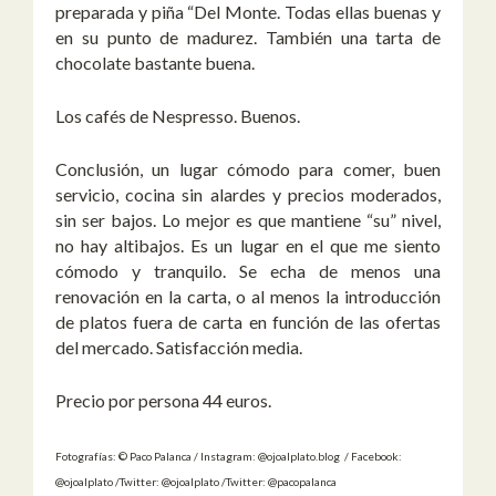
preparada y piña “Del Monte. Todas ellas buenas y
en su punto de madurez. También una tarta de
chocolate bastante buena.
Los cafés de Nespresso. Buenos.
Conclusión, un lugar cómodo para comer, buen
servicio, cocina sin alardes y precios moderados,
sin ser bajos. Lo mejor es que mantiene “su” nivel,
no hay altibajos. Es un lugar en el que me siento
cómodo y tranquilo. Se echa de menos una
renovación en la carta, o al menos la introducción
de platos fuera de carta en función de las ofertas
del mercado. Satisfacción media.
Precio por persona 44 euros.
Fotografías: © Paco Palanca / Instagram: @ojoalplato.blog / Facebook:
@ojoalplato /Twitter: @ojoalplato /Twitter: @pacopalanca