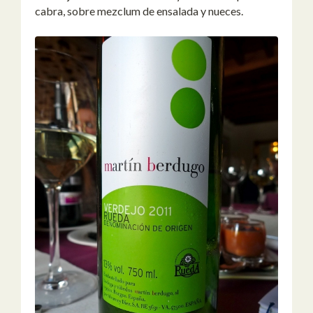
cabra, sobre mezclum de ensalada y nueces.