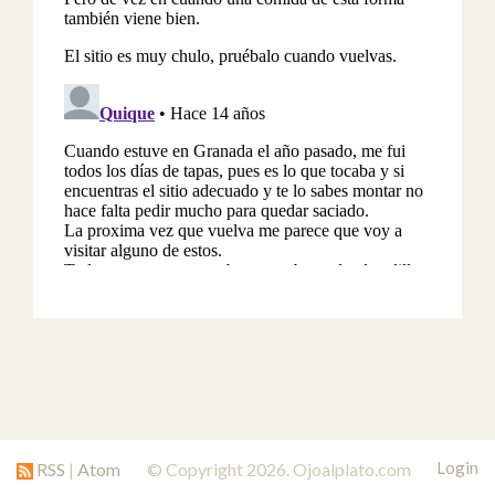
Login
RSS
|
Atom
© Copyright 2026. Ojoalplato.com