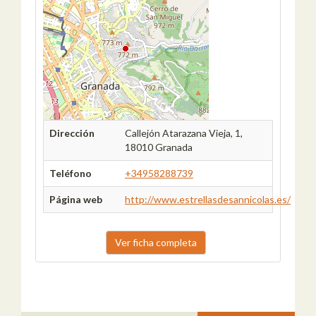
Dirección
Callejón Atarazana Vieja, 1,
18010 Granada
Teléfono
+34958288739
Página web
http://www.estrellasdesannicolas.es/
Ver ficha completa