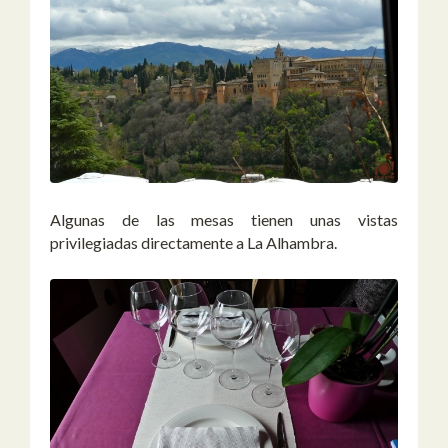
Algunas de las mesas tienen unas vistas
privilegiadas directamente a La Alhambra.