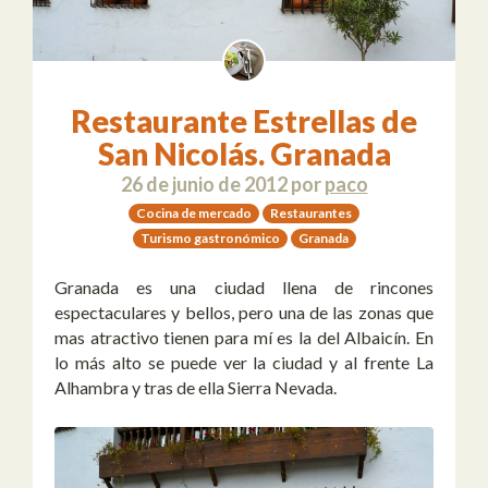
Restaurante Estrellas de
San Nicolás. Granada
26 de junio de 2012
por
paco
Cocina de mercado
Restaurantes
Turismo gastronómico
Granada
Granada es una ciudad llena de rincones
espectaculares y bellos, pero una de las zonas que
mas atractivo tienen para mí es la del Albaicín. En
lo más alto se puede ver la ciudad y al frente La
Alhambra y tras de ella Sierra Nevada.