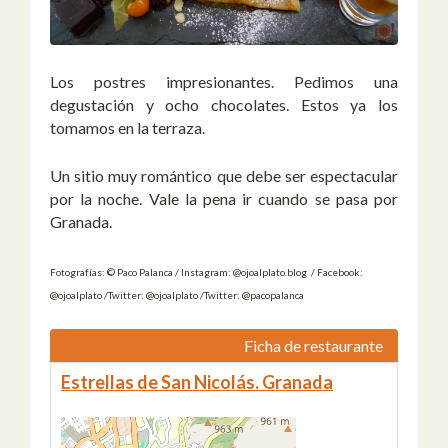
Los postres impresionantes. Pedimos una
degustación y ocho chocolates. Estos ya los
tomamos en la terraza.
Un sitio muy romántico que debe ser espectacular
por la noche. Vale la pena ir cuando se pasa por
Granada.
Fotografías: © Paco Palanca / Instagram: @ojoalplato.blog / Facebook:
@ojoalplato /Twitter: @ojoalplato /Twitter: @pacopalanca
Ficha de restaurante
Estrellas de San Nicolás. Granada