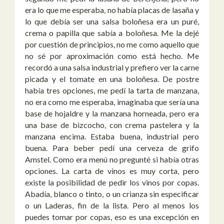
era lo que me esperaba, no había placas de lasaña y
lo que debía ser una salsa boloñesa era un puré,
crema o papilla que sabía a boloñesa. Me la dejé
por cuestión de principios, no me como aquello que
no sé por aproximación como está hecho. Me
recordó a una salsa industrial y prefiero ver la carne
picada y el tomate en una boloñesa. De postre
había tres opciones, me pedí la tarta de manzana,
no era como me esperaba, imaginaba que sería una
base de hojaldre y la manzana horneada, pero era
una base de bizcocho, con crema pastelera y la
manzana encima. Estaba buena, industrial pero
buena. Para beber pedí una cerveza de grifo
Amstel. Como era menú no pregunté si había otras
opciones. La carta de vinos es muy corta, pero
existe la posibilidad de pedir los vinos por copas.
Abadía, blanco o tinto, o un crianza sin especificar
o un Laderas, fin de la lista. Pero al menos los
puedes tomar por copas, eso es una excepción en