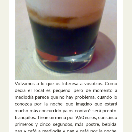
Volvamos a lo que os interesa a vosotros. Como
decía el local es pequeño, pero de momento a
mediodía parece que no hay problema, cuando lo
conozca por la noche, que imagino que estará
mucho más concurrido ya os contaré, será pronto,
tranquilos. Tiene un menú por 9,50 euros, con cinco
primeros y cinco segundos, más postre, bebida,
pan y café a mediodía y pan y café por la noche.