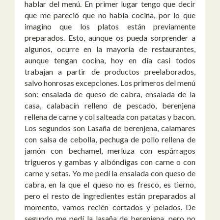
hablar del menú. En primer lugar tengo que decir
que me pareció que no había cocina, por lo que
imagino que los platos están previamente
preparados. Esto, aunque os pueda sorprender a
algunos, ocurre en la mayoría de restaurantes,
aunque tengan cocina, hoy en día casi todos
trabajan a partir de productos preelaborados,
salvo honrosas excepciones. Los primeros del menú
son: ensalada de queso de cabra, ensalada de la
casa, calabacín relleno de pescado, berenjena
rellena de carne y col salteada con patatas y bacon.
Los segundos son Lasaña de berenjena, calamares
con salsa de cebolla, pechuga de pollo rellena de
jamón con bechamel, merluza con espárragos
trigueros y gambas y albóndigas con carne o con
carne y setas. Yo me pedí la ensalada con queso de
cabra, en la que el queso no es fresco, es tierno,
pero el resto de ingredientes están preparados al
momento, vamos recién cortados y pelados. De
segundo me pedí la lasaña de berenjena, pero no