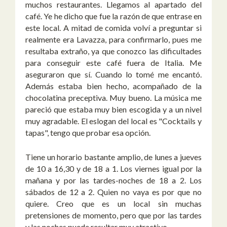
muchos restaurantes. Llegamos al apartado del
café. Ye he dicho que fue la razón de que entrase en
este local. A mitad de comida volví a preguntar si
realmente era Lavazza, para confirmarlo, pues me
resultaba extraño, ya que conozco las dificultades
para conseguir este café fuera de Italia. Me
aseguraron que sí. Cuando lo tomé me encantó.
Además estaba bien hecho, acompañado de la
chocolatina preceptiva. Muy bueno. La música me
pareció que estaba muy bien escogida y a un nivel
muy agradable. El eslogan del local es "Cocktails y
tapas", tengo que probar esa opción.
Tiene un horario bastante amplio, de lunes a jueves
de 10 a 16,30 y de 18 a 1. Los viernes igual por la
mañana y por las tardes-noches de 18 a 2. Los
sábados de 12 a 2. Quien no vaya es por que no
quiere. Creo que es un local sin muchas
pretensiones de momento, pero que por las tardes
y las noches puede resultar muy atractivo.