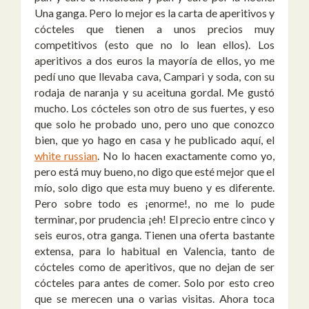
Una ganga. Pero lo mejor es la carta de aperitivos y
cócteles que tienen a unos precios muy
competitivos (esto que no lo lean ellos). Los
aperitivos a dos euros la mayoría de ellos, yo me
pedí uno que llevaba cava, Campari y soda, con su
rodaja de naranja y su aceituna gordal. Me gustó
mucho. Los cócteles son otro de sus fuertes, y eso
que solo he probado uno, pero uno que conozco
bien, que yo hago en casa y he publicado aquí, el
white russian
. No lo hacen exactamente como yo,
pero está muy bueno, no digo que esté mejor que el
mío, solo digo que esta muy bueno y es diferente.
Pero sobre todo es ¡enorme!, no me lo pude
terminar, por prudencia ¡eh! El precio entre cinco y
seis euros, otra ganga. Tienen una oferta bastante
extensa, para lo habitual en Valencia, tanto de
cócteles como de aperitivos, que no dejan de ser
cócteles para antes de comer. Solo por esto creo
que se merecen una o varias visitas. Ahora toca