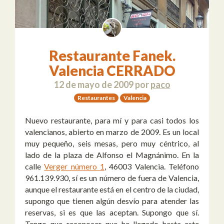
Restaurante Fanek.
Valencia CERRADO
12 de mayo de 2009
por
paco
Restaurantes
Valencia
Nuevo restaurante, para mí y para casi todos los
valencianos, abierto en marzo de 2009. Es un local
muy pequeño, seis mesas, pero muy céntrico, al
lado de la plaza de Alfonso el Magnánimo. En la
calle
Verger número 1
, 46003 Valencia. Teléfono
961.139.930, sí es un número de fuera de Valencia,
aunque el restaurante está en el centro de la ciudad,
supongo que tienen algún desvío para atender las
reservas, si es que las aceptan. Supongo que sí.
Tengo que reconocer que he llegado hasta este