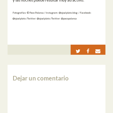
Fotografías: © Paco Palanca / Instagram: @ojoalplato.blog / Facebook:
@ojoalplato /Twitter: @ojoalplato /Twitter: @pacopalanca
Dejar un comentario