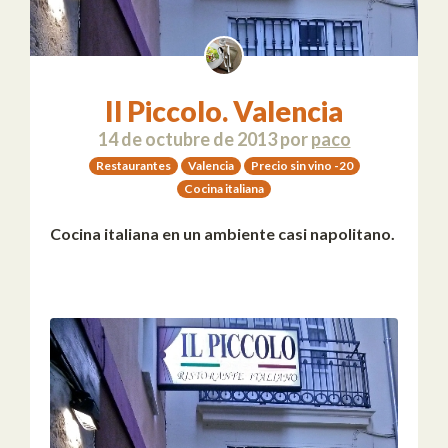
Il Piccolo. Valencia
14 de octubre de 2013
por
paco
Restaurantes
Valencia
Precio sin vino -20
Cocina italiana
Cocina italiana en un ambiente casi napolitano.