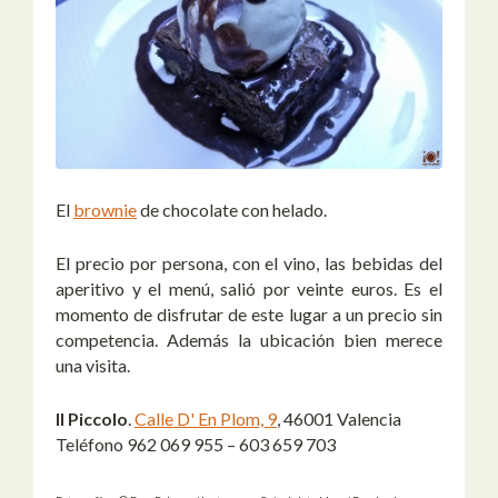
El
brownie
de chocolate con helado.
El precio por persona, con el vino, las bebidas del
aperitivo y el menú, salió por veinte euros. Es el
momento de disfrutar de este lugar a un precio sin
competencia. Además la ubicación bien merece
una visita.
Il Piccolo
.
Calle D' En Plom, 9
, 46001 Valencia
Teléfono 962 069 955 – 603 659 703