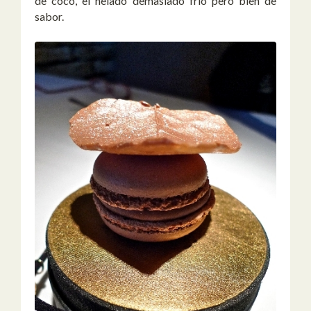
de coco, el helado demasiado frió pero bien de
sabor.