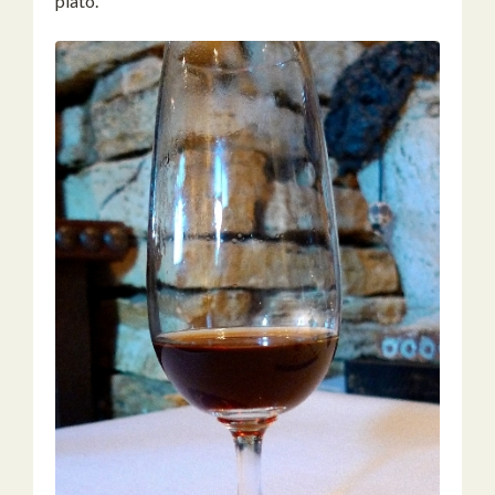
plato.