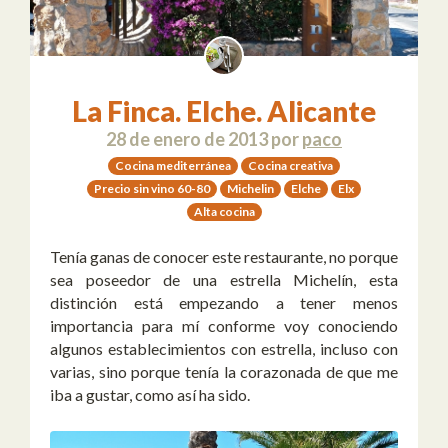
La Finca. Elche. Alicante
28 de enero de 2013
por
paco
Cocina mediterránea
Cocina creativa
Precio sin vino 60-80
Michelin
Elche
Elx
Alta cocina
Tenía ganas de conocer este restaurante, no porque
sea poseedor de una estrella Michelín, esta
distinción está empezando a tener menos
importancia para mí conforme voy conociendo
algunos establecimientos con estrella, incluso con
varias, sino porque tenía la corazonada de que me
iba a gustar, como así ha sido.