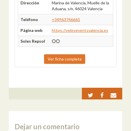
Dirección
Marina de Valencia, Muelle de la
Aduana, s/n, 46024 Valencia
Teléfono
+34963746665
Página web
https://veleseventsvalencia.es
Soles Repsol
Ver ficha completa
Dejar un comentario