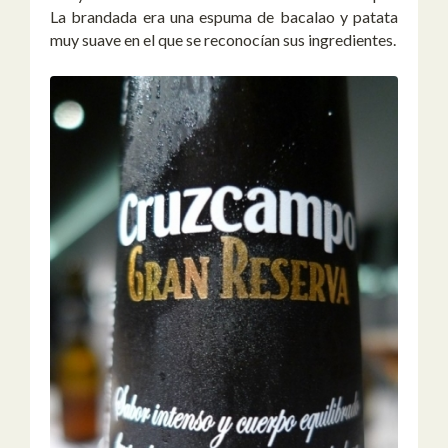
La brandada era una espuma de bacalao y patata
muy suave en el que se reconocían sus ingredientes.