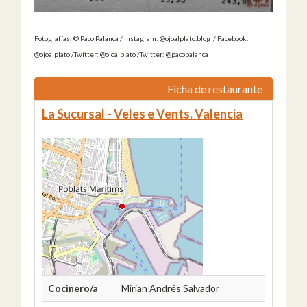
Fotografías: © Paco Palanca / Instagram: @ojoalplato.blog / Facebook:
@ojoalplato /Twitter: @ojoalplato /Twitter: @pacopalanca
Ficha de restaurante
La Sucursal - Veles e Vents. Valencia
Cocinero/a
Mirian Andrés Salvador