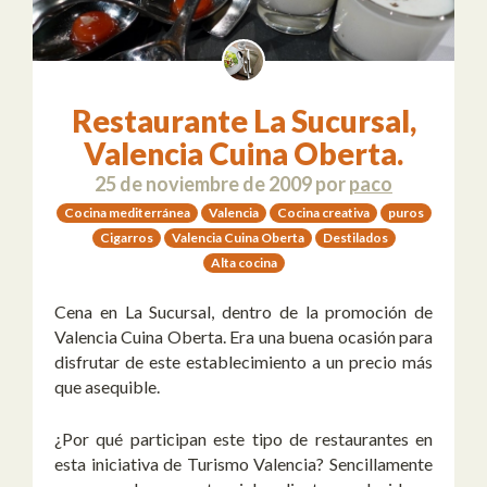
Restaurante La Sucursal,
Valencia Cuina Oberta.
25 de noviembre de 2009
por
paco
Cocina mediterránea
Valencia
Cocina creativa
puros
Cigarros
Valencia Cuina Oberta
Destilados
Alta cocina
Cena en La Sucursal, dentro de la promoción de
Valencia Cuina Oberta. Era una buena ocasión para
disfrutar de este establecimiento a un precio más
que asequible.
¿Por qué participan este tipo de restaurantes en
esta iniciativa de Turismo Valencia? Sencillamente