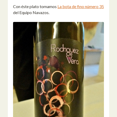
Con éste plato tomamos
La bota de fino número 35
del Equipo Navazos.