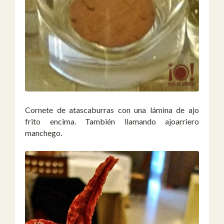
Cornete de atascaburras con una lámina de ajo
frito encima. También llamando ajoarriero
manchego.