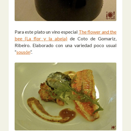
Para este plato un vino especial
The flower and the
bee (La flor y la abeja)
de Coto de Gomariz,
Ribeiro. Elaborado con una variedad poco usual
“
sousón
”.