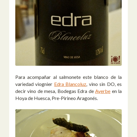
Para acompañar al salmonete este blanco de la
variedad viognier
Edra Blancoluz
, vino sin DO, es
decir vino de mesa, Bodegas Edra de
Ayerbe
en la
Hoya de Huesca, Pre-Pirineo Aragonés.