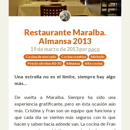
Restaurante Maralba.
Almansa 2013
19 de marzo de 2013
por
paco
Cocina de mercado
Cocina creativa
Michelin
Precio sin vino 40-50
Almansa
Alta cocina
Una estrella no es el límite, siempre hay algo
más…
De vuelta a Maralba. Siempre ha sido una
experiencia gratificante, pero en ésta ocasión aún
más. Cristina y Fran son un equipo que funciona y
que cada día se sienten más seguros con lo que
hacen y saben hacia adónde van. La cocina de Fran