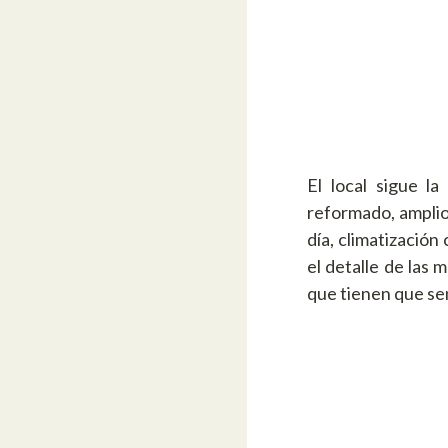
El local sigue l
reformado, amplio,
día, climatizació
el detalle de las 
que tienen que sen