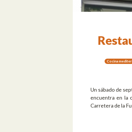
Restau
Cocina mediter
Un sábado de sept
encuentra en la 
Carretera de la F