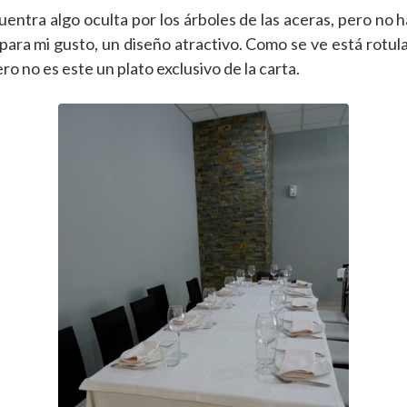
uentra algo oculta por los árboles de las aceras, pero no 
, para mi gusto, un diseño atractivo. Como se ve está rotu
ro no es este un plato exclusivo de la carta.