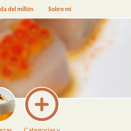
a del millón
Sobre mí
ezas
Categorías y