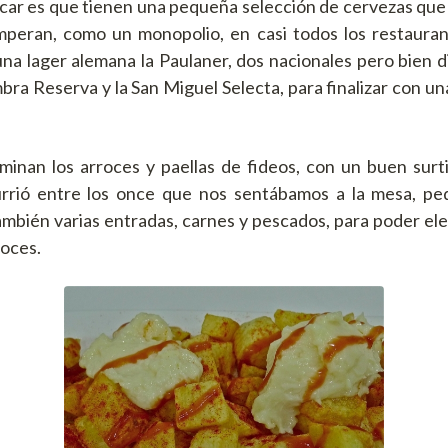
acar es que tienen una pequeña selección de cervezas que 
imperan, como un monopolio, en casi todos los restauran
na lager alemana la Paulaner, dos nacionales pero bien di
ra Reserva y la San Miguel Selecta, para finalizar con un
minan los arroces y paellas de fideos, con un buen surt
rrió entre los once que nos sentábamos a la mesa, ped
ambién varias entradas, carnes y pescados, para poder ele
roces.