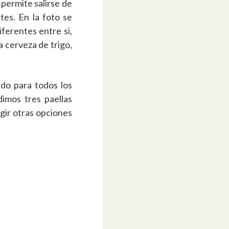
permite salirse de
tes. En la foto se
ferentes entre si,
a cerveza de trigo,
ido para todos los
imos tres paellas
gir otras opciones