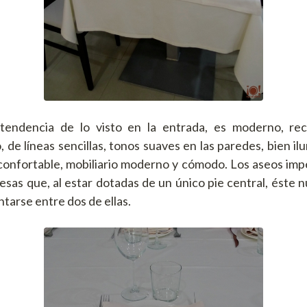
a tendencia de lo visto en la entrada, es moderno, re
 de líneas sencillas, tonos suaves en las paredes, bien i
n confortable, mobiliario moderno y cómodo. Los aseos im
mesas que, al estar dotadas de un único pie central, éste 
tarse entre dos de ellas.