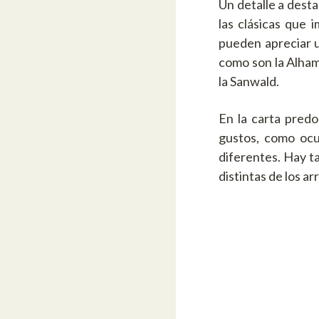
Un detalle a dest
las clásicas que 
pueden apreciar u
como son la Alhamb
la Sanwald.
En la carta predo
gustos, como ocu
diferentes. Hay t
distintas de los ar