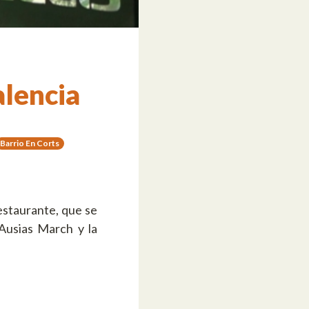
alencia
Barrio En Corts
estaurante, que se
Ausias March y la