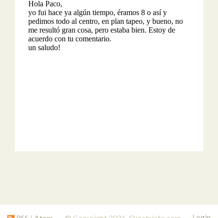
Login
RSS
|
Atom
© Copyright 2026. Ojoalplato.com