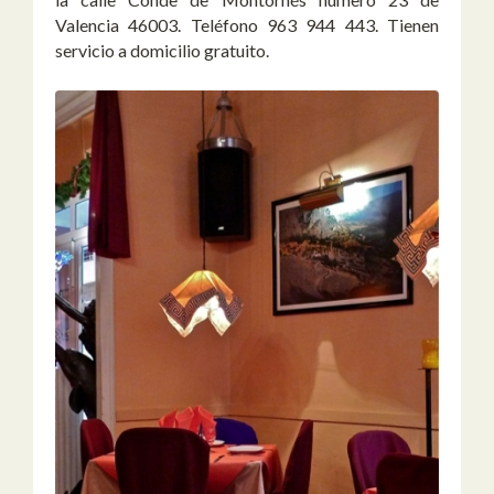
Valencia 46003. Teléfono 963 944 443. Tienen
servicio a domicilio gratuito.