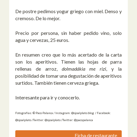
De postre pedimos yogur griego con miel. Denso y
cremoso. De lo mejor.
Precio por persona, sin haber pedido vino, solo
agua y cervezas, 25 euros.
En resumen creo que lo más acertado de la carta
son los aperitivos. Tienen las hojas de parra
rellenas de arroz,
dolmadákia me rizi
, y la
posibilidad de tomar una degustación de aperitivos
surtidos. También tienen cerveza griega.
Interesante para ir y conocerlo.
Fotografías: © Paco Palanca / Instagram: @ojoalplato.blog / Facebook:
@ojoalplato /Twitter: @ojoalplato /Twitter: @pacopalanca
Ficha de restaurante