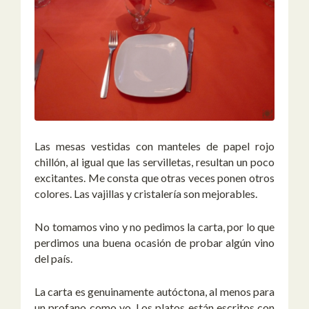
Las mesas vestidas con manteles de papel rojo
chillón, al igual que las servilletas, resultan un poco
excitantes. Me consta que otras veces ponen otros
colores. Las vajillas y cristalería son mejorables.
No tomamos vino y no pedimos la carta, por lo que
perdimos una buena ocasión de probar algún vino
del país.
La carta es genuinamente autóctona, al menos para
un profano como yo. Los platos están escritos con