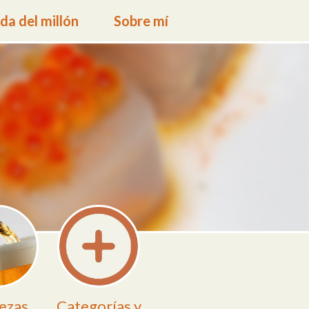
a del millón
Sobre mí
ezas
Categorías y