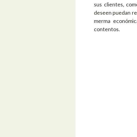
sus clientes, com
deseen puedan recu
merma económica
contentos.