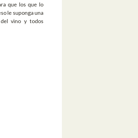
ara que los que lo
 eso le suponga una
del vino y todos