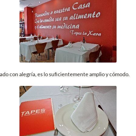
rado con alegría, es lo suficientemente amplio y cómodo.