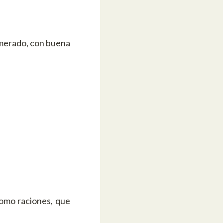
smerado, con buena
como raciones, que