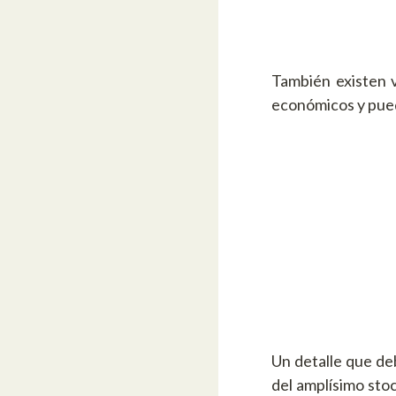
También existen v
económicos y pued
Un detalle que de
del amplísimo sto