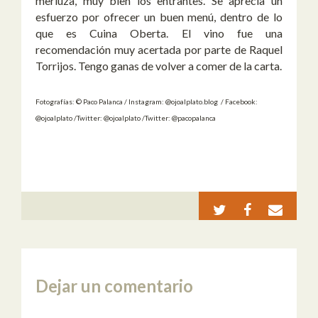
merluza, muy bien los entrantes. Se aprecia un
esfuerzo por ofrecer un buen menú, dentro de lo
que es Cuina Oberta. El vino fue una
recomendación muy acertada por parte de Raquel
Torrijos. Tengo ganas de volver a comer de la carta.
Fotografías: © Paco Palanca / Instagram: @ojoalplato.blog / Facebook:
@ojoalplato /Twitter: @ojoalplato /Twitter: @pacopalanca
Dejar un comentario