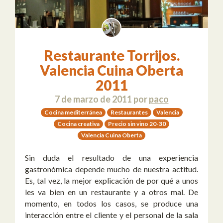
Restaurante Torrijos.
Valencia Cuina Oberta
2011
7 de marzo de 2011
por
paco
Cocina mediterránea
Restaurantes
Valencia
Cocina creativa
Precio sin vino 20-30
Valencia Cuina Oberta
Sin duda el resultado de una experiencia
gastronómica depende mucho de nuestra actitud.
Es, tal vez, la mejor explicación de por qué a unos
les va bien en un restaurante y a otros mal. De
momento, en todos los casos, se produce una
interacción entre el cliente y el personal de la sala