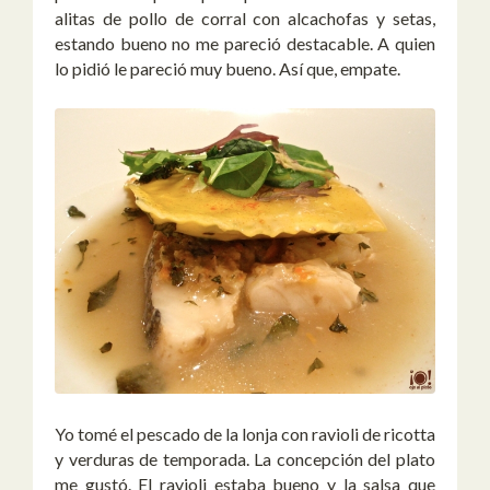
alitas de pollo de corral con alcachofas y setas,
estando bueno no me pareció destacable. A quien
lo pidió le pareció muy bueno. Así que, empate.
Yo tomé el pescado de la lonja con ravioli de ricotta
y verduras de temporada. La concepción del plato
me gustó. El ravioli estaba bueno y la salsa que