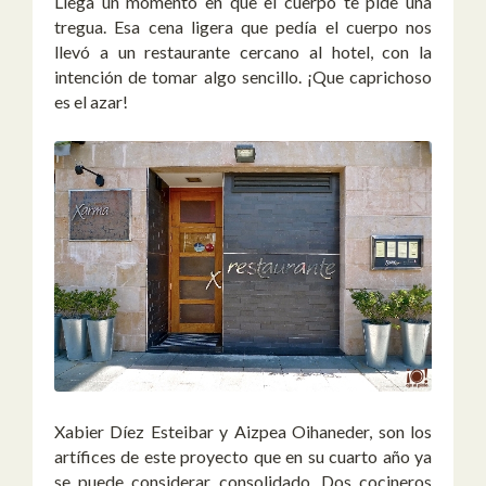
Llega un momento en que el cuerpo te pide una
tregua. Esa cena ligera que pedía el cuerpo nos
llevó a un restaurante cercano al hotel, con la
intención de tomar algo sencillo. ¡Que caprichoso
es el azar!
Xabier Díez Esteibar y Aizpea Oihaneder, son los
artífices de este proyecto que en su cuarto año ya
se puede considerar consolidado. Dos cocineros