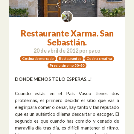
Restaurante Xarma. San
Sebastián.
20 de abril de 2012
por
paco
Cocina de mercado
Restaurantes
Cocina creativa
Precio sin vino 50-60
DONDE MENOS TE LO ESPERAS...!
Cuando estás en el País Vasco tienes dos
problemas, el primero decidir el sitio que vas a
elegir para comer o cenar, hay tanto y tan reputado
que es un auténtico dilema descartar o escoger. El
segundo es que cuando has comido y cenado de
maravilla día tras día, es difícil mantener el ritmo.