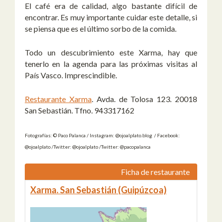
El café era de calidad, algo bastante difícil de
encontrar. Es muy importante cuidar este detalle, si
se piensa que es el último sorbo de la comida.
Todo un descubrimiento este Xarma, hay que
tenerlo en la agenda para las próximas visitas al
País Vasco. Imprescindible.
Restaurante Xarma
. Avda. de Tolosa 123. 20018
San Sebastián. Tfno. 943317162
Fotografías: © Paco Palanca / Instagram: @ojoalplato.blog / Facebook:
@ojoalplato /Twitter: @ojoalplato /Twitter: @pacopalanca
Ficha de restaurante
Xarma. San Sebastián (Guipúzcoa)