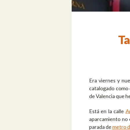
Ta
Era viernes y nu
catalogado como d
de Valencia que 
Está en la calle
A
aparcamiento no e
parada de
metro de