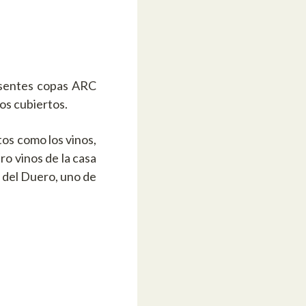
esentes copas ARC
os cubiertos.
atos como los vinos,
ro vinos de la casa
a del Duero, uno de