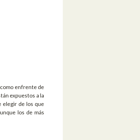
r como enfrente de
tán expuestos a la
 elegir de los que
aunque los de más