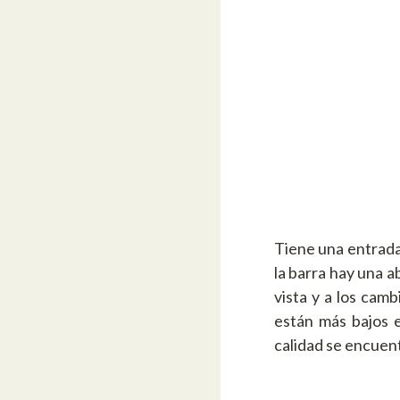
Tiene una entrada
la barra hay una 
vista y a los cam
están más bajos 
calidad se encuent