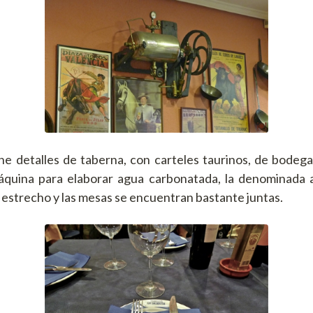
ne detalles de taberna, con carteles taurinos, de bodeg
máquina para elaborar agua carbonatada, la denominada a
 es estrecho y las mesas se encuentran bastante juntas.