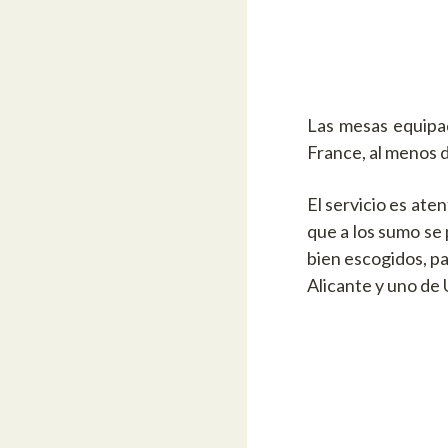
Las mesas equipa
France, al menos d
El servicio es aten
que a los sumo se 
bien escogidos, pa
Alicante y uno de