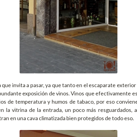
 que invita a pasar, ya que tanto en el escaparate exterio
abundante exposición de vinos. Vinos que efectivamente es
bios de temperatura y humos de tabaco, por eso conviene
en la vitrina de la entrada, un poco más resguardados, 
ran en una cava climatizada bien protegidos de todo eso.