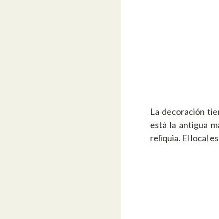
La decoración tie
está la antigua 
reliquia. El local