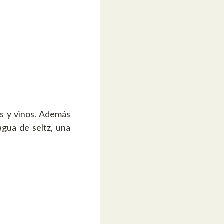
as y vinos. Además
gua de seltz, una