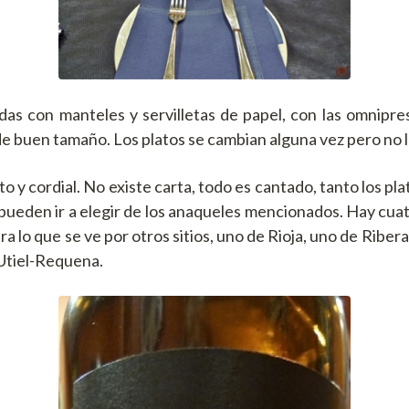
das con manteles y servilletas de papel, con las omnipr
e buen tamaño. Los platos se cambian alguna vez pero no l
to y cordial. No existe carta, todo es cantado, tanto los pl
pueden ir a elegir de los anaqueles mencionados. Hay cuat
ra lo que se ve por otros sitios, uno de Rioja, uno de Riber
 Utiel-Requena.