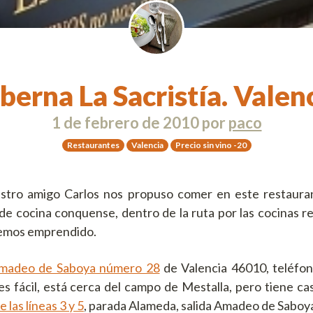
berna La Sacristía. Valen
1 de febrero de 2010
por
paco
Restaurantes
Valencia
Precio sin vino -20
estro amigo Carlos nos propuso comer en este restaura
e cocina conquense, dentro de la ruta por las cocinas re
hemos emprendido.
madeo de Saboya número 28
de Valencia 46010, teléfon
s fácil, está cerca del campo de Mestalla, pero tiene cas
 las líneas 3 y 5
, parada Alameda, salida Amadeo de Saboy