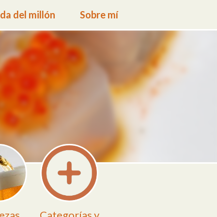
a del millón
Sobre mí
ezas
Categorías y