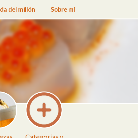
a del millón
Sobre mí
ezas
Categorías y