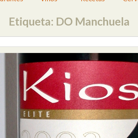
Etiqueta: DO Manchuela