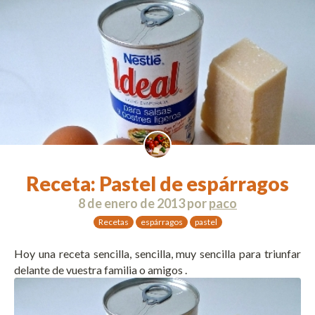
Receta: Pastel de espárragos
8 de enero de 2013
por
paco
Recetas
espárragos
pastel
Hoy una receta sencilla, sencilla, muy sencilla para triunfar
delante de vuestra familia o amigos .