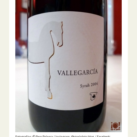
Fotografías: © Paco Palanca / Instagram: @ojoalplato.blog / Facebook: