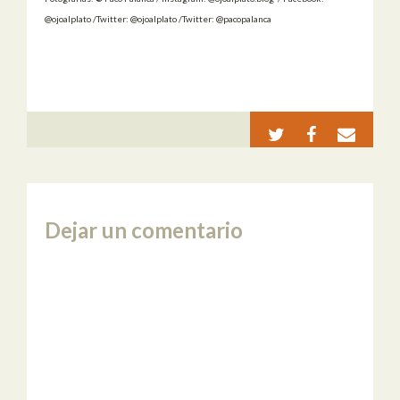
@ojoalplato /Twitter: @ojoalplato /Twitter: @pacopalanca
Dejar un comentario