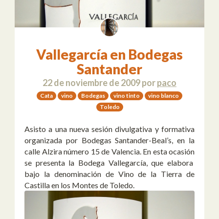
Vallegarcía en Bodegas
Santander
22 de noviembre de 2009
por
paco
Cata
vino
Bodegas
vino tinto
vino blanco
Toledo
Asisto a una nueva sesión divulgativa y formativa
organizada por Bodegas Santander-Beal’s, en la
calle Alzira número 15 de Valencia. En esta ocasión
se presenta la Bodega Vallegarcía, que elabora
bajo la denominación de Vino de la Tierra de
Castilla en los Montes de Toledo.