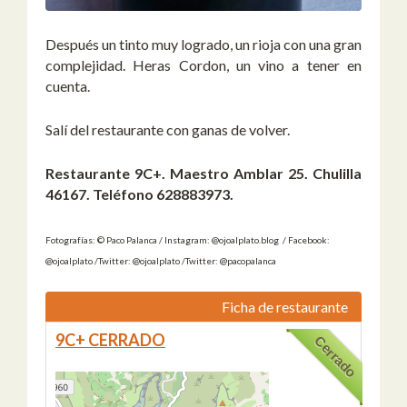
Después un tinto muy logrado, un rioja con una gran
complejidad. Heras Cordon, un vino a tener en
cuenta.
Salí del restaurante con ganas de volver.
Restaurante
9C+. Maestro Amblar 25. Chulilla
46167. Teléfono 628883973.
Fotografías: © Paco Palanca / Instagram: @ojoalplato.blog / Facebook:
@ojoalplato /Twitter: @ojoalplato /Twitter: @pacopalanca
Ficha de restaurante
9C+ CERRADO
Cerrado