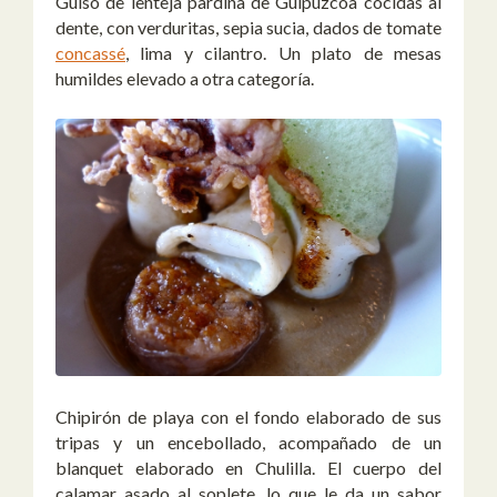
Guiso de lenteja pardina de Guipuzcoa cocidas al
dente, con verduritas, sepia sucia, dados de tomate
concassé
, lima y cilantro. Un plato de mesas
humildes elevado a otra categoría.
Chipirón de playa con el fondo elaborado de sus
tripas y un encebollado, acompañado de un
blanquet elaborado en Chulilla. El cuerpo del
calamar asado al soplete, lo que le da un sabor