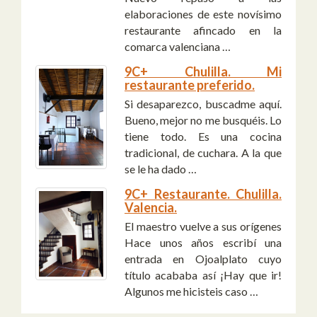
elaboraciones de este novísimo
restaurante afincado en la
comarca valenciana …
9C+ Chulilla. Mi
restaurante preferido.
Si desaparezco, buscadme aquí.
Bueno, mejor no me busquéis. Lo
tiene todo. Es una cocina
tradicional, de cuchara. A la que
se le ha dado …
9C+ Restaurante. Chulilla.
Valencia.
El maestro vuelve a sus orígenes
Hace unos años escribí una
entrada en Ojoalplato cuyo
título acababa así ¡Hay que ir!
Algunos me hicisteis caso …