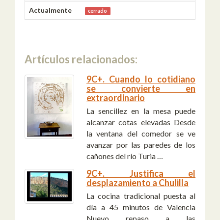
Actualmente
cerrado
Artículos relacionados:
9C+. Cuando lo cotidiano
se convierte en
extraordinario
La sencillez en la mesa puede
alcanzar cotas elevadas Desde
la ventana del comedor se ve
avanzar por las paredes de los
cañones del río Turia …
9C+. Justifica el
desplazamiento a Chulilla
La cocina tradicional puesta al
día a 45 minutos de Valencia
Nuevo repaso a las