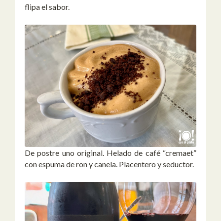
flipa el sabor.
De postre uno original. Helado de café “cremaet”
con espuma de ron y canela. Placentero y seductor.