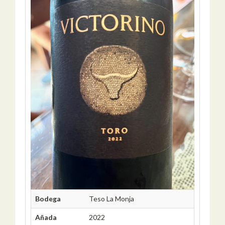
Bodega
Teso La Monja
Añada
2022