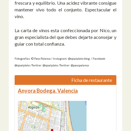
frescura y equilibrio. Una acidez vibrante consigue
mantener vivo todo el conjunto. Espectacular el
vino.
La carta de vinos esta confeccionada por Nico, un
gran especialista del que debes dejarte aconsejar y
guiar con total confianza.
Fotografías: © Paco Palanca / Instagram: @ojoalplato.blog / Facebook:
@ojoalplato /Twitter: @ojoalplato /Twitter: @pacopalanca
Ficha de restaurante
Anyora Bodega. Valencia