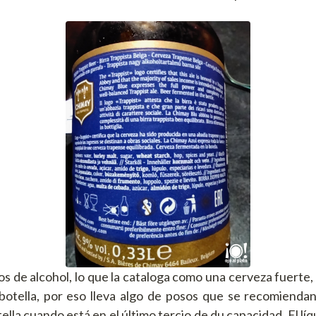
s de alcohol, lo que la cataloga como una cerveza fuerte
otella, por eso lleva algo de posos que se recomiendan 
lla cuando está en el último tercio de du capacidad. El líq