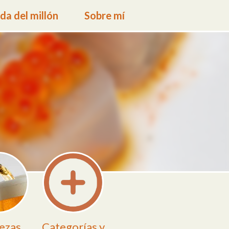
a del millón
Sobre mí
ezas
Categorías y