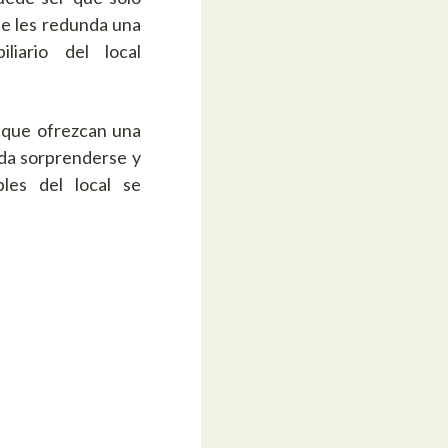
ue les redunda una
liario del local
, que ofrezcan una
da sorprenderse y
les del local se