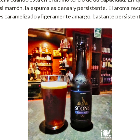
i marrón, la espuma es densa y persistente. El aroma recu
 es caramelizado y ligeramente amargo, bastante persisten