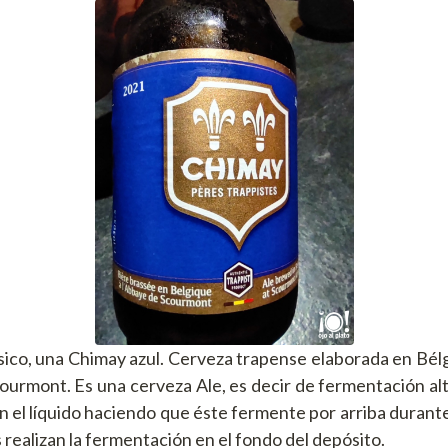
sico, una Chimay azul. Cerveza trapense elaborada en Bélg
ourmont. Es una cerveza Ale, es decir de fermentación alta
n el líquido haciendo que éste fermente por arriba durante 
s realizan la fermentación en el fondo del depósito.