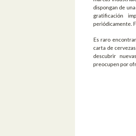
dispongan de una 
gratificación i
periódicamente. Fi
Es raro encontrar
carta de cerveza
descubrir nueva
preocupen por ofr