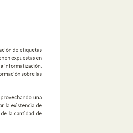
ación de etiquetas
tienen expuestas en
 la informatización,
formación sobre las
y aprovechando una
 la existencia de
 de la cantidad de