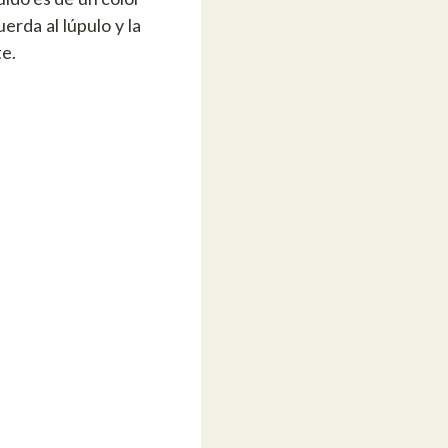
erda al lúpulo y la
te.