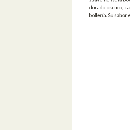
dorado oscuro, cas
bollería. Su sabor