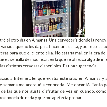
tré el otro día en Almansa. Una cervecería donde la renov
 variada que no les da para hacer una carta, y por eso las 
eras para que el cliente elija. No estaría mal, en la era de
que es sencilla de modificar, en la que se ofrezca algo de in
 las distintas cervezas disponibles. Es una sugerencia.
racias a Internet, leí que existía este sitio en Almansa 
de semana me acerqué a conocerla. Me encantó. Tanto por
, de las que nos gusta disfrutar de vez en cuando, como
no conocía de nada y que me apetecía probar.