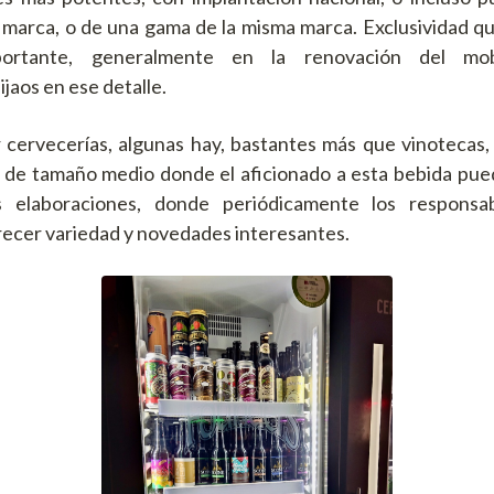
marca, o de una gama de la misma marca. Exclusividad q
mportante, generalmente en la renovación del mobi
jaos en ese detalle.
 cervecerías, algunas hay, bastantes más que vinotecas
s de tamaño medio donde el aficionado a esta bebida pue
s elaboraciones, donde periódicamente los responsab
ecer variedad y novedades interesantes.