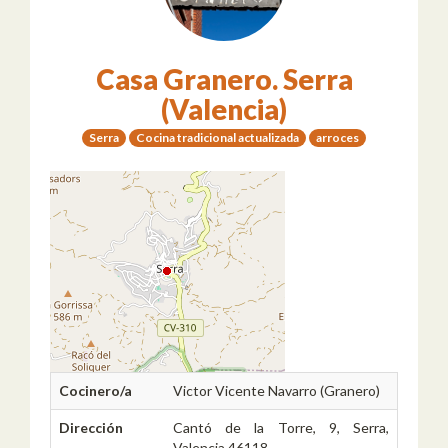
Casa Granero. Serra
(Valencia)
Serra
Cocina tradicional actualizada
arroces
Cocinero/a
Victor Vicente Navarro (Granero)
Dirección
Cantó de la Torre, 9, Serra,
Valencia 46118