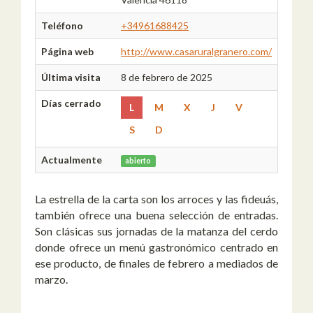
Teléfono
+34961688425
Página web
http://www.casaruralgranero.com/
Última visita
8 de febrero de 2025
Días cerrado
L
M
X
J
V
S
D
Actualmente
abierto
La estrella de la carta son los arroces y las fideuás,
también ofrece una buena selección de entradas.
Son clásicas sus jornadas de la matanza del cerdo
donde ofrece un menú gastronómico centrado en
ese producto, de finales de febrero a mediados de
marzo.