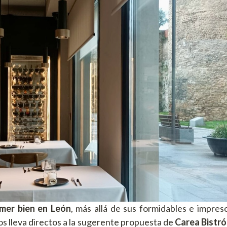
omer
bien
en León
, más allá de sus formidables e impresc
s lleva directos a la sugerente propuesta de
Carea Bistró