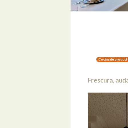
Cocina de product
Frescura, auda