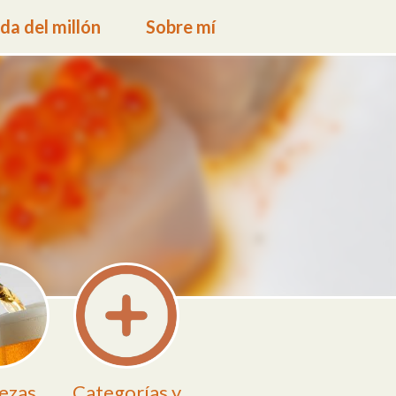
a del millón
Sobre mí
ezas
Categorías y