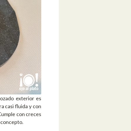
bozado exterior es
a casi fluida y con
 Cumple con creces
l concepto.