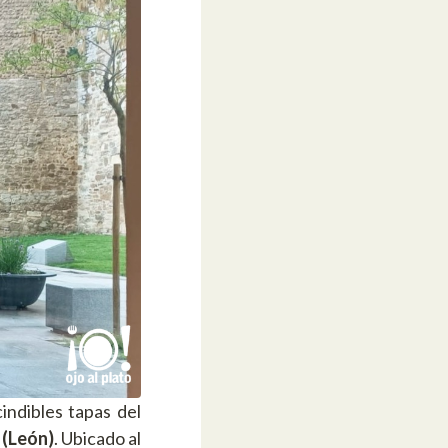
indibles tapas del
 (León)
. Ubicado al