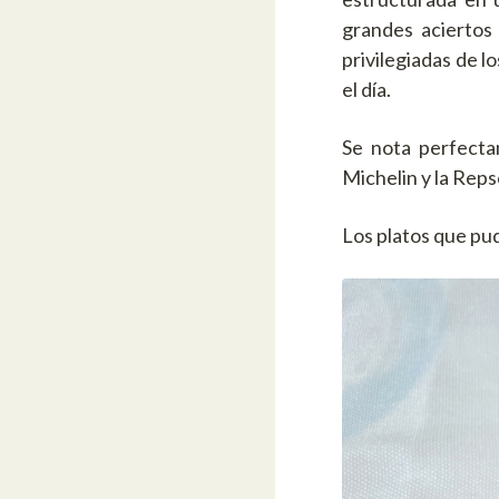
grandes aciertos
privilegiadas de l
el día.
Se nota perfecta
Michelin y la Reps
Los platos que pud