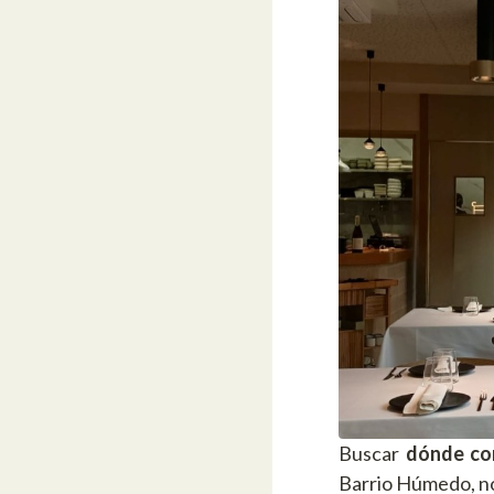
Buscar
dónde c
Barrio Húmedo, no