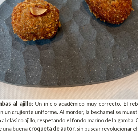
as al ajillo
: Un inicio académico muy correcto. El re
on un crujiente uniforme. Al morder, la bechamel se muestr
al clásico ajillo, respetando el fondo marino de la gamba.
de una buena
croqueta de autor
, sin buscar revolucionar e