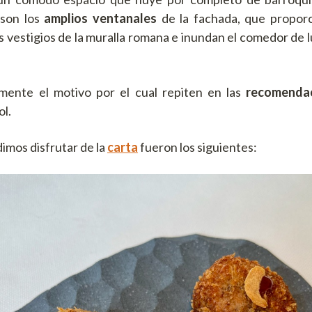
 son los
amplios ventanales
de la fachada, que proporc
os vestigios de la muralla romana e inundan el comedor de 
mente el motivo por el cual repiten en las
recomenda
ol.
imos disfrutar de la
carta
fueron los siguientes: