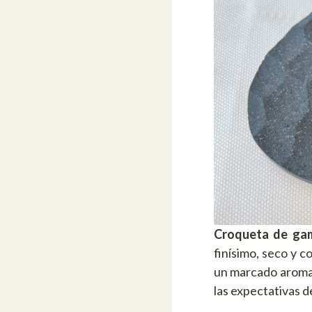
Croqueta de gamb
finísimo, seco y c
un marcado aroma 
las expectativas 