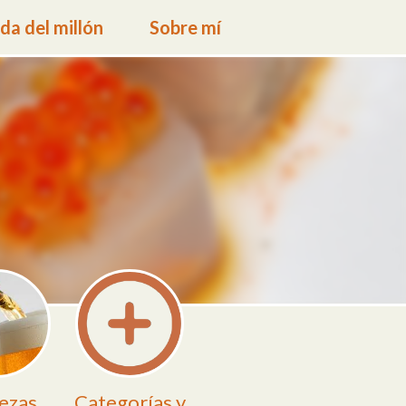
a del millón
Sobre mí
ezas
Categorías y