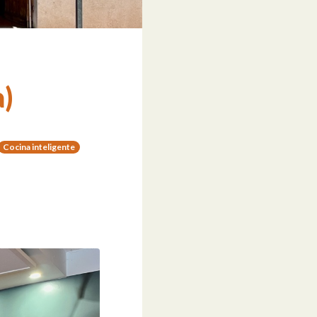
a)
Cocina inteligente