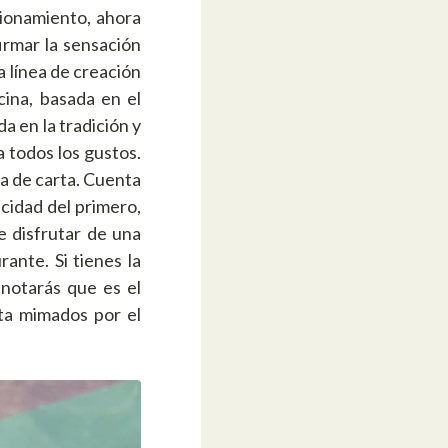
ionamiento, ahora
irmar la sensación
a línea de creación
ina, basada en el
 en la tradición y
 todos los gustos.
a de carta. Cuenta
cidad del primero,
e disfrutar de una
ante. Si tienes la
notarás que es el
ta mimados por el