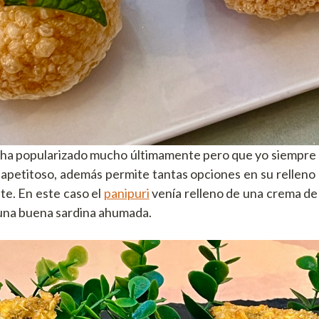
 ha popularizado mucho últimamente pero que yo siempre
apetitoso, además permite tantas opciones en su relleno 
nte. En este caso el
panipuri
venía relleno de una crema d
 una buena sardina ahumada.