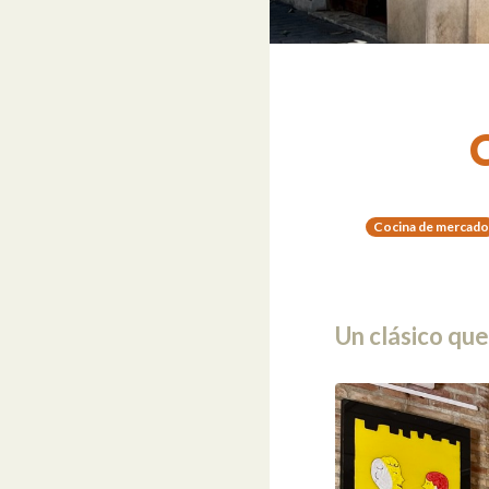
C
Cocina de mercado
Un clásico qu