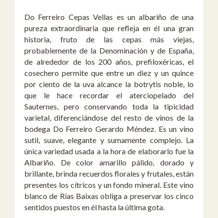
Do Ferreiro Cepas Vellas es un albariño de una
pureza extraordinaria que refleja en él una gran
historia, fruto de las cepas más viejas,
probablemente de la Denominación y de España,
de alrededor de los 200 años, prefiloxéricas, el
cosechero permite que entre un diez y un quince
por ciento de la uva alcance la botrytis noble, lo
que le hace recordar el aterciopelado del
Sauternes, pero conservando toda la tipicidad
varietal, diferenciándose del resto de vinos de la
bodega Do Ferreiro Gerardo Méndez. Es un vino
sutil, suave, elegante y sumamente complejo. La
única variedad usada a la hora de elaborarlo fue la
Albariño. De color amarillo pálido, dorado y
brillante, brinda recuerdos florales y frutales, están
presentes los cítricos y un fondo mineral. Este vino
blanco de Rías Baixas obliga a preservar los cinco
sentidos puestos en él hasta la última gota.