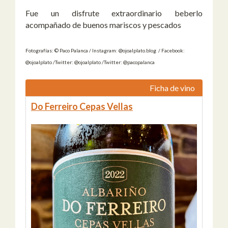
Fue un disfrute extraordinario beberlo
acompañado de buenos mariscos y pescados
Fotografías: © Paco Palanca / Instagram: @ojoalplato.blog / Facebook:
@ojoalplato /Twitter: @ojoalplato /Twitter: @pacopalanca
Ficha de vino
Do Ferreiro Cepas Vellas