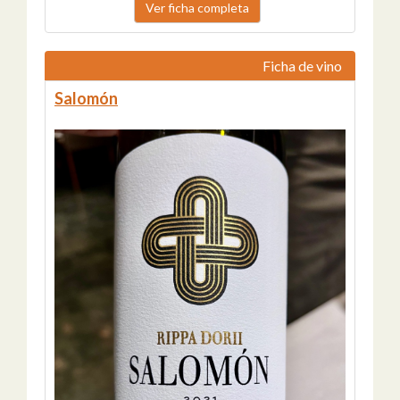
Ver ficha completa
Ficha de vino
Salomón