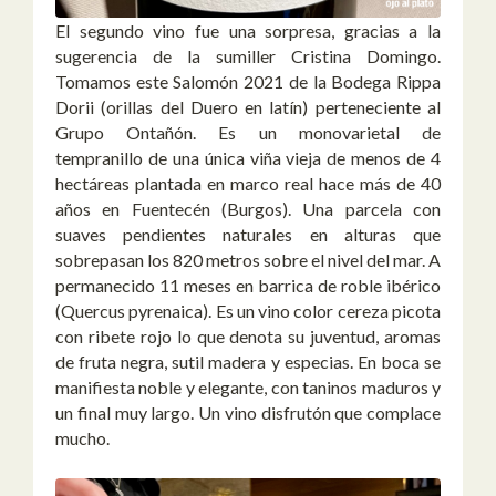
El segundo vino fue una sorpresa, gracias a la
sugerencia de la sumiller Cristina Domingo.
Tomamos este Salomón 2021 de la Bodega Rippa
Dorii (orillas del Duero en latín) perteneciente al
Grupo Ontañón. Es un monovarietal de
tempranillo de una única viña vieja de menos de 4
hectáreas plantada en marco real hace más de 40
años en Fuentecén (Burgos). Una parcela con
suaves pendientes naturales en alturas que
sobrepasan los 820 metros sobre el nivel del mar. A
permanecido 11 meses en barrica de roble ibérico
(Quercus pyrenaica). Es un vino color cereza picota
con ribete rojo lo que denota su juventud, aromas
de fruta negra, sutil madera y especias. En boca se
manifiesta noble y elegante, con taninos maduros y
un final muy largo. Un vino disfrutón que complace
mucho.