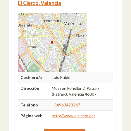
El Cierzo. Valencia
Cocinero/a
Luis Rubio
Dirección
Mossén Fenollar 2, Patraix
(Patraix), Valencia 46007
Teléfono
+34963423267
Página web
http://www.elcierzo.es/