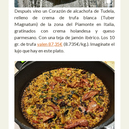
Después vino un Corazón de alcachofa de Tudela,
relleno de crema de trufa blanca (Tuber
Magnatum) de la zona del Piamonte en Italia,
gratinados con crema holandesa y queso
parmesano. Con una teja de jamón ibérico. Los 10
gr. de trufa
valen 87,35€
(8.735€/kg.). Imagínate el
lujo que hay en este plato.