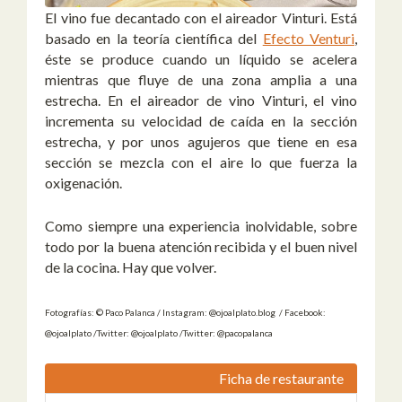
El vino fue decantado con el aireador Vinturi. Está
basado en la teoría científica del
Efecto Venturi
,
éste se produce cuando un líquido se acelera
mientras que fluye de una zona amplia a una
estrecha. En el aireador de vino Vinturi, el vino
incrementa su velocidad de caída en la sección
estrecha, y por unos agujeros que tiene en esa
sección se mezcla con el aire lo que fuerza la
oxigenación.
Como siempre una experiencia inolvidable, sobre
todo por la buena atención recibida y el buen nivel
de la cocina. Hay que volver.
Fotografías: © Paco Palanca / Instagram: @ojoalplato.blog / Facebook:
@ojoalplato /Twitter: @ojoalplato /Twitter: @pacopalanca
Ficha de restaurante