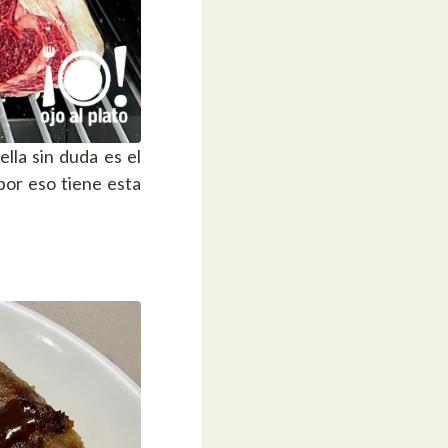
lla sin duda es el
or eso tiene esta