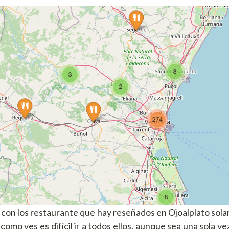
 con los restaurante que hay reseñados en Ojoalplato sola
como ves es difícil ir a todos ellos, aunque sea una sola ve