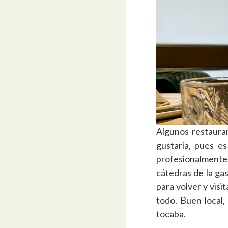
Algunos restaura
gustaría, pues e
profesionalmente,
cátedras de la ga
para volver y visi
todo. Buen local
tocaba.