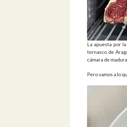
La apuesta por la
ternasco de Arag
cámara de madurac
Pero vamos a lo q