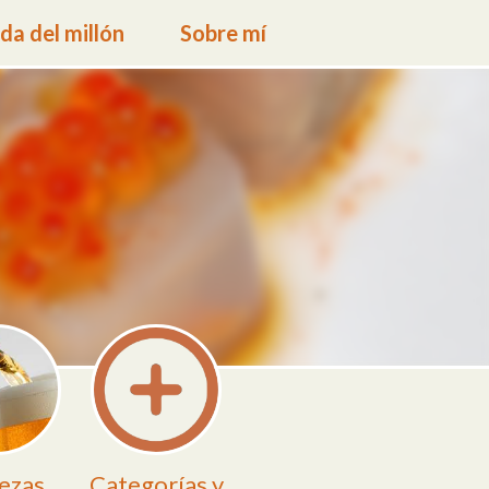
a del millón
Sobre mí
ezas
Categorías y