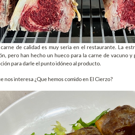
 carne de calidad es muy seria en el restaurante. La estre
ón, pero han hecho un hueco para la carne de vacuno y p
ión para darle el punto idóneo al producto.
ue nos interesa ¿Que hemos comido en El Cierzo?