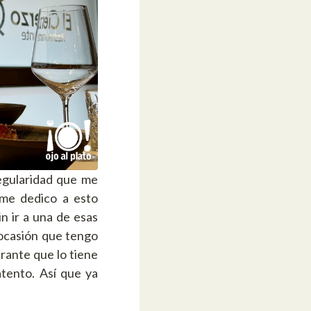
egularidad que me
 me dedico a esto
n ir a una de esas
 ocasión que tengo
urante que lo tiene
tento. Así que ya