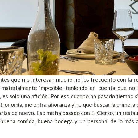
ntes que me interesan mucho no los frecuento con la r
s materialmente imposible, teniendo en cuenta que no
 es solo una afición. Por eso cuando ha pasado tiempo si
stronomía, me entra añoranza y he que buscar la primera
tarlas de nuevo. Eso me ha pasado con El Cierzo, un resta
, buena comida, buena bodega y un personal de lo más a