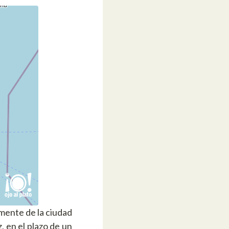
mente de la ciudad
z, en el plazo de un