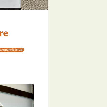
re
a española actual