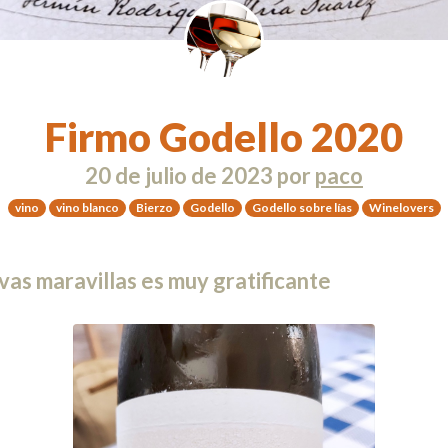
Firmo Godello 2020
20 de julio de 2023
por
paco
vino
vino blanco
Bierzo
Godello
Godello sobre lías
Winelovers
as maravillas es muy gratificante