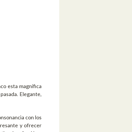
aco esta magnífica
 pasada. Elegante,
nsonancia con los
eresante y ofrecer