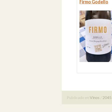
Firmo Godello
Publicado en
Vinos
2045 