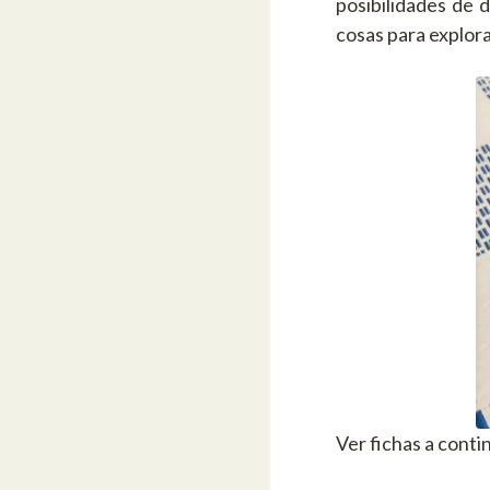
posibilidades de d
cosas para explora
Ver fichas a conti