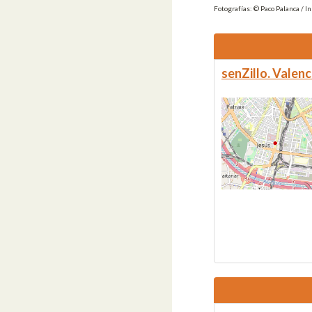
Fotografías: © Paco Palanca / I
senZillo. Valenc