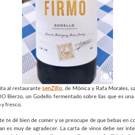
ita al restaurante
senZillo
, de Mónica y Rafa Morales, s
DO Bierzo, un Godello fermentado sobre lías que es una
 y fresco.
te te dé bien de comer y se preocupe de que bebas en co
an es muy de agradecer. La carta de vinos debe ser int