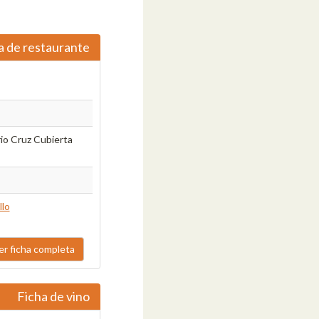
a de restaurante
rio Cruz Cubierta
llo
er ficha completa
Ficha de vino