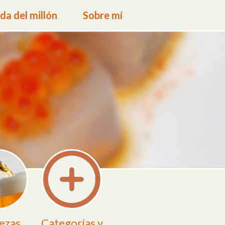
a del millón
Sobre mí
ezas
Categorías y