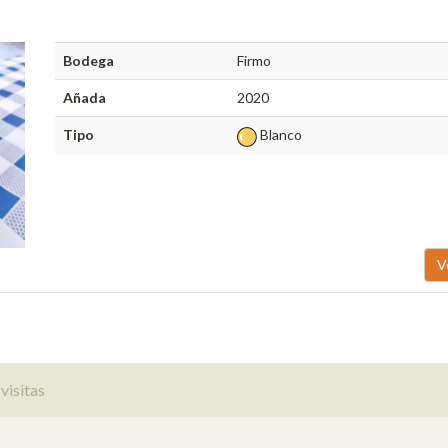
Bodega
Firmo
Añada
2020
Tipo
Blanco
V
visitas