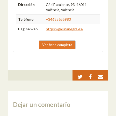
Dirección
C/ d'Escalante, 93, 46011
València, Valencia
Teléfono
+34685655983
Página web
https://gallinanegra.es/
Ver ficha completa
Dejar un comentario