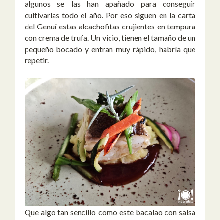
algunos se las han apañado para conseguir
cultivarlas todo el año. Por eso siguen en la carta
del Genuí estas alcachofitas crujientes en tempura
con crema de trufa. Un vicio, tienen el tamaño de un
pequeño bocado y entran muy rápido, habría que
repetir.
Que algo tan sencillo como este bacalao con salsa