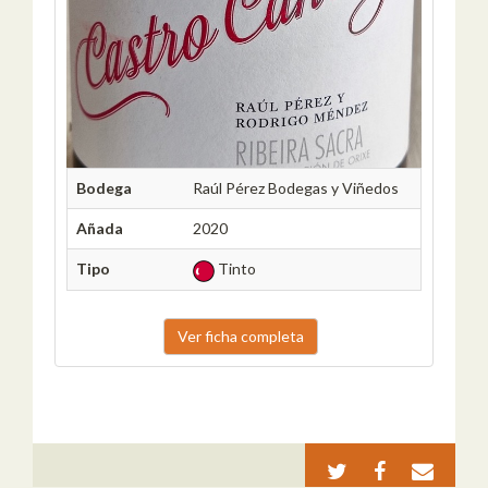
Bodega
Raúl Pérez Bodegas y Viñedos
Añada
2020
Tipo
Tinto
Ver ficha completa