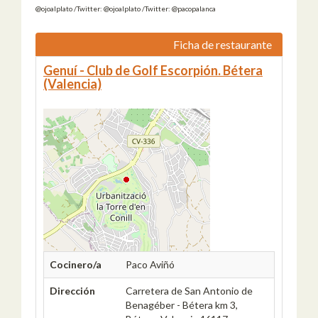
@ojoalplato /Twitter: @ojoalplato /Twitter: @pacopalanca
Ficha de restaurante
Genuí - Club de Golf Escorpión. Bétera
(Valencia)
Cocinero/a
Paco Aviñó
Dirección
Carretera de San Antonio de
Benagéber - Bétera km 3,