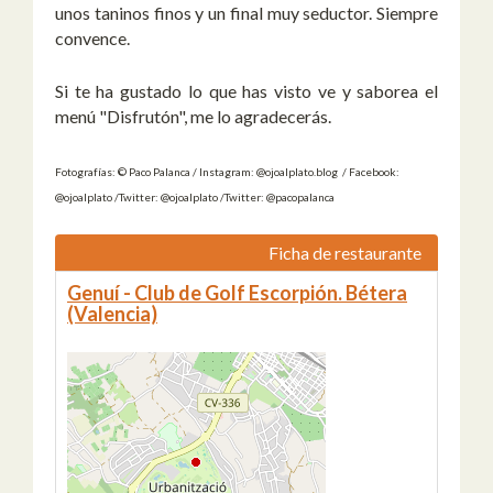
unos taninos finos y un final muy seductor. Siempre
convence.
Si te ha gustado lo que has visto ve y saborea el
menú "Disfrutón", me lo agradecerás.
Fotografías: © Paco Palanca / Instagram: @ojoalplato.blog / Facebook:
@ojoalplato /Twitter: @ojoalplato /Twitter: @pacopalanca
Ficha de restaurante
Genuí - Club de Golf Escorpión. Bétera
(Valencia)