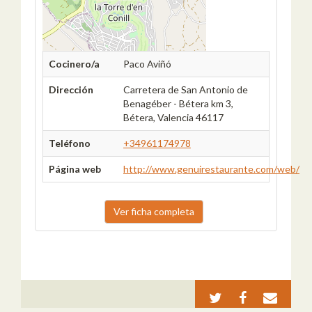
Cocinero/a
Paco Aviñó
Dirección
Carretera de San Antonio de
Benagéber - Bétera km 3,
Bétera, Valencia 46117
Teléfono
+34961174978
Página web
http://www.genuirestaurante.com/web/
Ver ficha completa