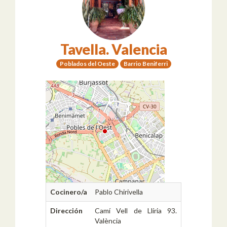
Tavella. Valencia
Poblados del Oeste
Barrio Beniferri
Cocinero/a
Pablo Chirivella
Dirección
Camí Vell de Llíria 93.
València