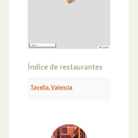
10 m
Leaflet
Índice de restaurantes
Tavella. Valencia