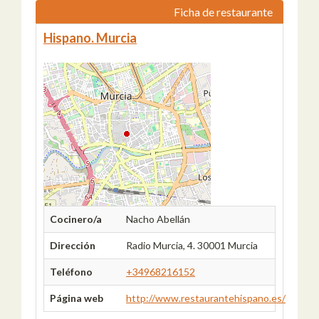
Ficha de restaurante
Hispano. Murcia
Cocinero/a
Nacho Abellán
Dirección
Radio Murcia, 4. 30001 Murcia
Teléfono
+34968216152
Página web
http://www.restaurantehispano.es/