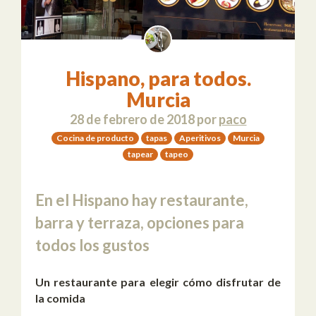
Hispano, para todos.
Murcia
28 de febrero de 2018
por
paco
Cocina de producto
tapas
Aperitivos
Murcia
tapear
tapeo
En el Hispano hay restaurante,
barra y terraza, opciones para
todos los gustos
Un restaurante para elegir cómo disfrutar de
la comida