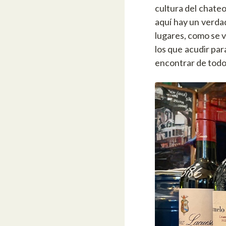
cultura del chate
aquí hay un verda
lugares, como se v
los que acudir pa
encontrar de todo