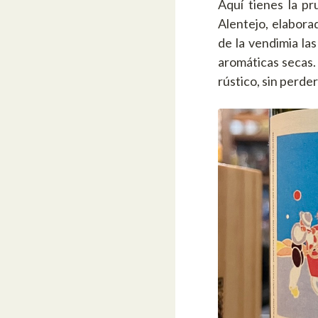
Aquí tienes la p
Alentejo, elabora
de la vendimia la
aromáticas secas.
rústico, sin perde