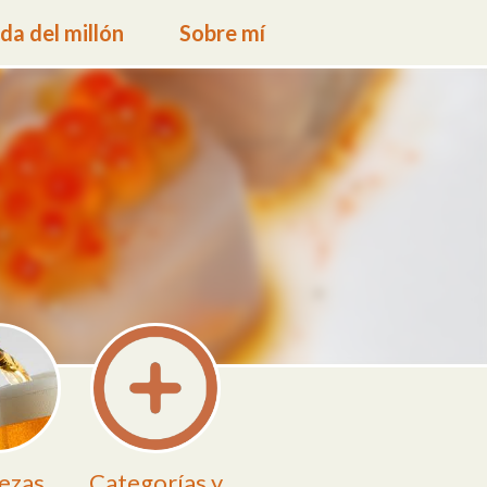
a del millón
Sobre mí
ezas
Categorías y