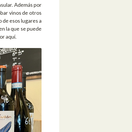
nsular. Además por
bar vinos de otros
o de esos lugares a
en la que se puede
or aquí.