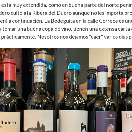
o está muy extendida, como en buena parte del norte peni
dero culto a la Ribera del Duero aunque no les importa pro
erá a continuación. La Bodeguita en la calle Correos es un
ra tomar una buena copa de vino, tienen una extensa carta 
 prácticamente. Nosotros nos dejamos "caer" varios días p