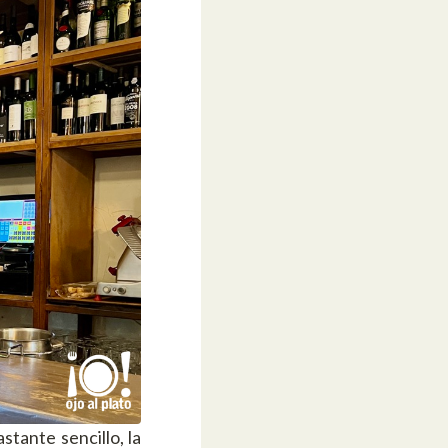
stante sencillo, la