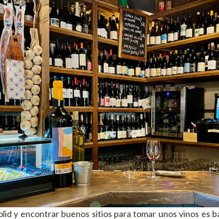
lid y encontrar buenos sitios para tomar unos vinos es ba