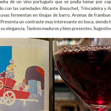
rueba de un vino portugués que se podía tomar por copa
do con las variedades Alicante Bouschet, Trincadeira y
s uvas fermentan en tinajas de barro. Aromas de frambue
 Presenta un contraste muy interesante en boca, siendo 
r su elegancia. Taninos maduros y bien presentes. Sugestiv