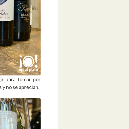
ir para tomar por
 y no se aprecian.